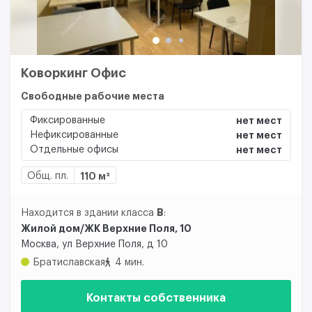
Коворкинг Офис
Свободные рабочие места
Фиксированные
нет мест
Нефиксированные
нет мест
Отдельные офисы
нет мест
Общ. пл.
110 м²
B
Находится в здании класса
:
Жилой дом/ЖК Верхние Поля, 10
Москва, ул Верхние Поля, д 10
Братиславская
4 мин.
Контакты собственника