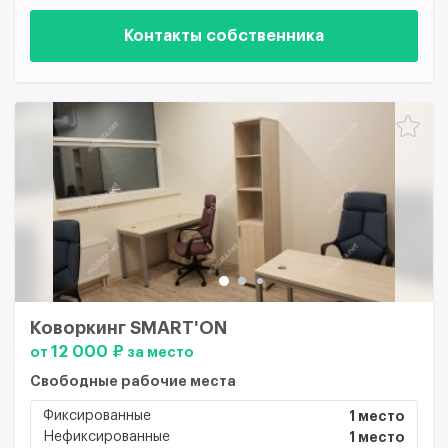
Контакты собственника
Коворкинг SMART'ON
12 000 ₽
от
за место
Свободные рабочие места
Фиксированные
1 место
Нефиксированные
1 место