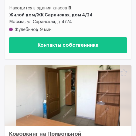
B
Находится в здании класса
:
Жилой дом/ЖК Саранская, дом 4/24
Москва, ул Саранская, д 4/24
Жулебино
9 мин.
Контакты собственника
Коворкинг на Привольной