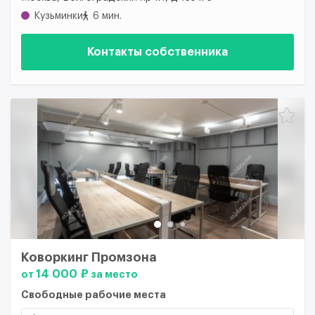
Кузьминки
6 мин.
Контакты собственника
Коворкинг Промзона
14 000 ₽
от
за место
Свободные рабочие места