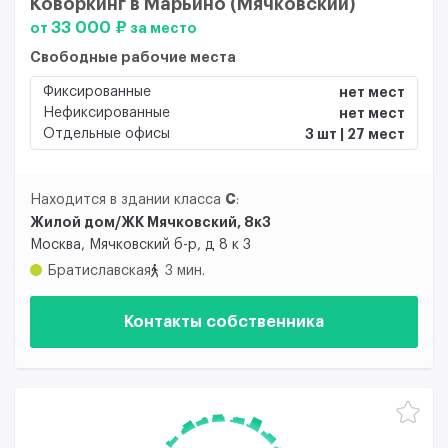
Коворкинг в Марьино (Мячковский)
33 000 ₽
от
за место
Свободные рабочие места
Фиксированные
нет мест
Нефиксированные
нет мест
Отдельные офисы
3 шт | 27 мест
C
Находится в здании класса
:
Жилой дом/ЖК Мячковский, 8к3
Москва, Мячковский б-р, д 8 к 3
Братиславская
3 мин.
Контакты собственника