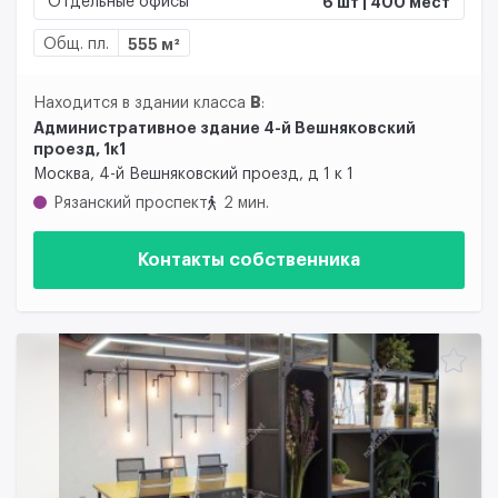
Отдельные офисы
6 шт | 400 мест
Общ. пл.
555 м²
B
Находится в здании класса
:
Административное здание 4-й Вешняковский
проезд, 1к1
Москва, 4-й Вешняковский проезд, д 1 к 1
Рязанский проспект
2 мин.
Контакты собственника