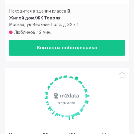
B
Находится в здании класса
:
Жилой дом/ЖК Тополя
Москва, ул Верхние Поля, д 32 к 1
Люблино
12 мин.
Контакты собственника