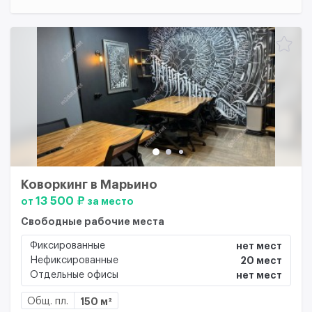
Коворкинг в Марьино
13 500 ₽
от
за место
Свободные рабочие места
Фиксированные
нет мест
Нефиксированные
20 мест
Отдельные офисы
нет мест
Общ. пл.
150 м²