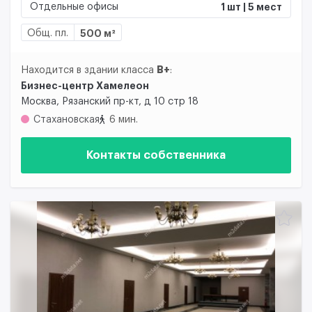
Отдельные офисы
1 шт | 5 мест
Общ. пл.
500 м²
B+
Находится в здании класса
:
Бизнес-центр Хамелеон
Москва, Рязанский пр-кт, д 10 стр 18
Стахановская
6 мин.
Контакты собственника