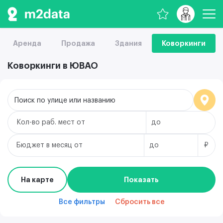
Аренда
Продажа
Здания
Коворкинги
Коворкинги в ЮВАО
Поиск по улице или названию
Кол-во раб. мест
Бюджет в месяц
₽
На карте
Показать
Все фильтры
Сбросить все