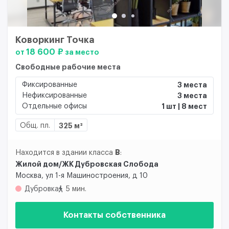
Коворкинг Точка
18 600 ₽
от
за место
Свободные рабочие места
Фиксированные
3 места
Нефиксированные
3 места
Отдельные офисы
1 шт | 8 мест
Общ. пл.
325 м²
B
Находится в здании класса
:
Жилой дом/ЖК Дубровская Слобода
Москва, ул 1-я Машиностроения, д 10
Дубровка
5 мин.
Контакты собственника