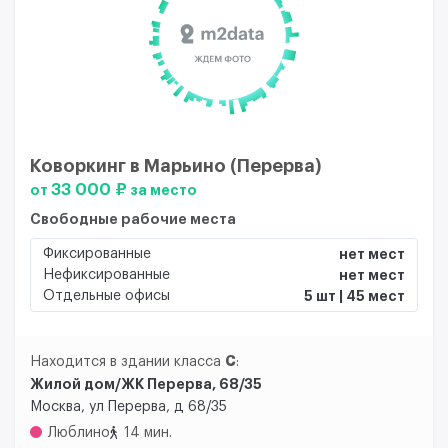
Коворкинг в Марьино (Перерва)
33 000 ₽
от
за место
Свободные рабочие места
Фиксированные
нет мест
Нефиксированные
нет мест
Отдельные офисы
5 шт | 45 мест
C
Находится в здании класса
:
Жилой дом/ЖК Перерва, 68/35
Москва, ул Перерва, д 68/35
Люблино
14 мин.