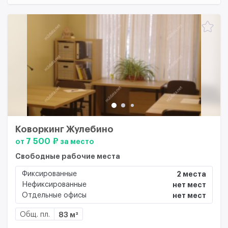
Коворкинг Жулебино
7 500 ₽
от
за место
Свободные рабочие места
Фиксированные
2 места
Нефиксированные
нет мест
Отдельные офисы
нет мест
Общ. пл.
83 м²