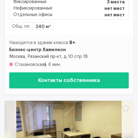
Фиксированные
3 места
Нефиксированные
нет мест
Отдельные офисы
нет мест
Общ. пл.
240 м²
B+
Находится в здании класса
:
Бизнес-центр Хамелеон
Москва, Рязанский пр-кт, д 10 стр 18
Стахановская
6 мин.
Контакты собственника