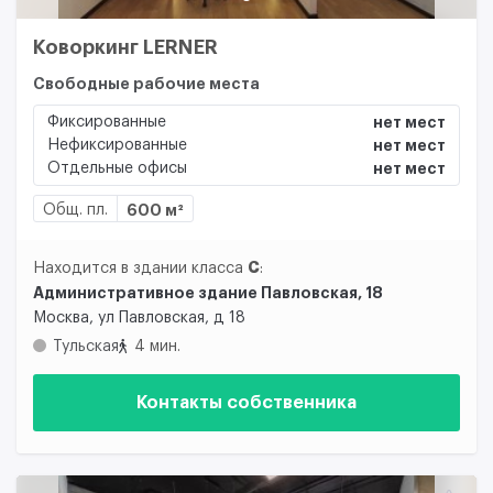
Коворкинг LERNER
Свободные рабочие места
Фиксированные
нет мест
Нефиксированные
нет мест
Отдельные офисы
нет мест
Общ. пл.
600 м²
C
Находится в здании класса
:
Административное здание Павловская, 18
Москва, ул Павловская, д 18
Тульская
4 мин.
Контакты собственника