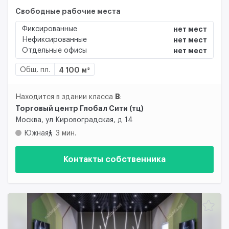
Свободные рабочие места
Фиксированные
нет мест
Нефиксированные
нет мест
Отдельные офисы
нет мест
Общ. пл.
4 100 м²
B
Находится в здании класса
:
Торговый центр Глобал Сити (тц)
Москва, ул Кировоградская, д 14
Южная
3 мин.
Контакты собственника