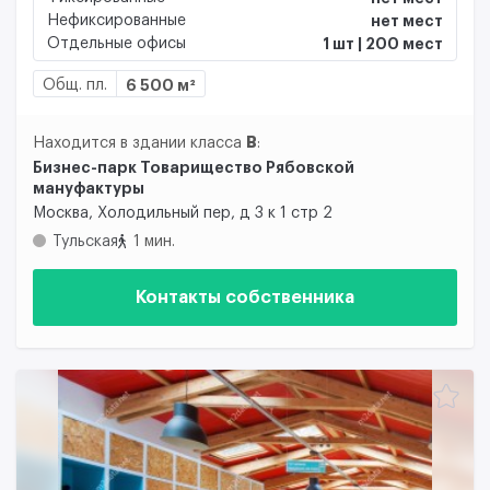
Нефиксированные
нет мест
Отдельные офисы
1 шт | 200 мест
Общ. пл.
6 500 м²
B
Находится в здании класса
:
Бизнес-парк Товарищество Рябовской
мануфактуры
Москва, Холодильный пер, д 3 к 1 стр 2
Тульская
1 мин.
Контакты собственника