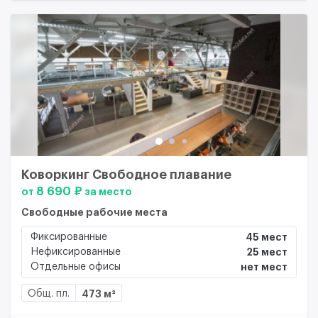
Коворкинг Свободное плавание
8 690 ₽
от
за место
Свободные рабочие места
Фиксированные
45 мест
Нефиксированные
25 мест
Отдельные офисы
нет мест
Общ. пл.
473 м²