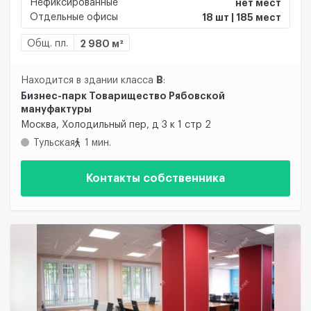
Нефиксированные
нет мест
Отдельные офисы
18 шт | 185 мест
Общ. пл.
2 980 м²
B
Находится в здании класса
:
Бизнес-парк Товарищество Рябовской
мануфактуры
Москва, Холодильный пер, д 3 к 1 стр 2
Тульская
1 мин.
Контакты собственника