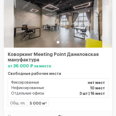
Коворкинг Meeting Point Даниловская
мануфактура
36 000 ₽
от
за место
Свободные рабочие места
Фиксированные
нет мест
Нефиксированные
10 мест
Отдельные офисы
3 шт | 16 мест
Общ. пл.
5 000 м²