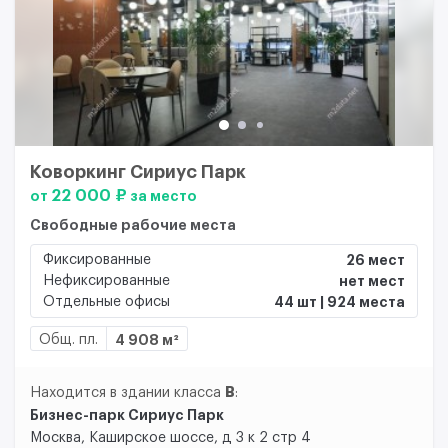
Коворкинг Сириус Парк
22 000 ₽
от
за место
Свободные рабочие места
Фиксированные
26 мест
Нефиксированные
нет мест
Отдельные офисы
44 шт | 924 места
Общ. пл.
4 908 м²
B
Находится в здании класса
:
Бизнес-парк Сириус Парк
Москва, Каширское шоссе, д 3 к 2 стр 4