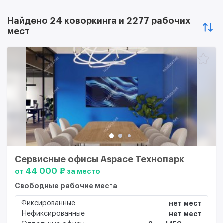
Найдено 24 коворкинга и 2277 рабочих
мест
Сервисные офисы Aspace Технопарк
44 000 ₽
от
за место
Свободные рабочие места
Фиксированные
нет мест
Нефиксированные
нет мест