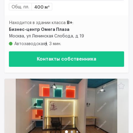
Общ. пл.
400 м²
B+
Находится в здании класса
:
Бизнес-центр Омега Плаза
Москва, ул Ленинская Слобода, д 19
Автозаводская
3 мин.
Контакты собственника