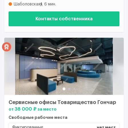
Шаболовская
6 мин.
Контакты собственника
Сервисные офисы Товарищество Гончар
38 000 ₽
от
за место
Свободные рабочие места
Фиксированные
нет мест