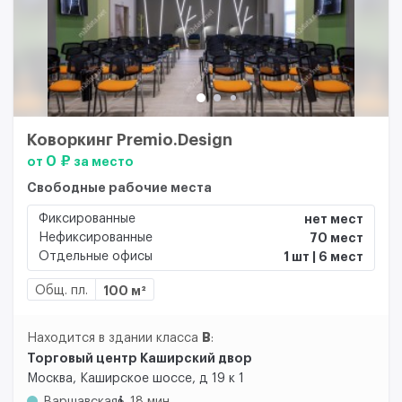
Коворкинг Premio.Design
0 ₽
от
за место
Свободные рабочие места
Фиксированные
нет мест
Нефиксированные
70 мест
Отдельные офисы
1 шт | 6 мест
Общ. пл.
100 м²
B
Находится в здании класса
:
Торговый центр Каширский двор
Москва, Каширское шоссе, д 19 к 1