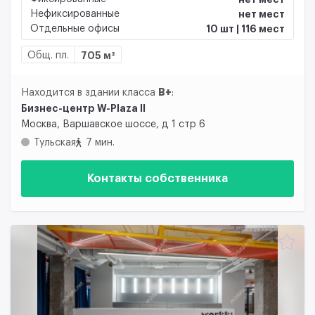
Нефиксированные
нет мест
Отдельные офисы
10 шт | 116 мест
Общ. пл.
705 м²
B+
Находится в здании класса
:
Бизнес-центр W-Plaza II
Москва, Варшавское шоссе, д 1 стр 6
Тульская
7 мин.
Контакты собственника