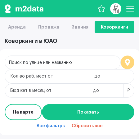
Аренда
Продажа
Здания
Коворкинги
Коворкинги в ЮАО
Поиск по улице или названию
Кол-во раб. мест
Бюджет в месяц
₽
На карте
Показать
Все фильтры
Сбросить все