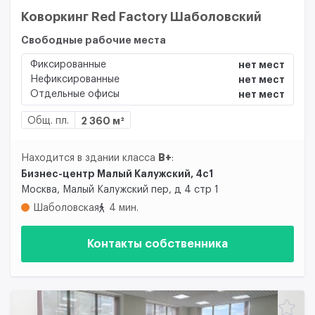
Коворкинг Red Factory Шаболовский
Свободные рабочие места
Фиксированные
нет мест
Нефиксированные
нет мест
Отдельные офисы
нет мест
Общ. пл.
2 360 м²
B+
Находится в здании класса
:
Бизнес-центр Малый Калужский, 4с1
Москва, Малый Калужский пер, д 4 стр 1
Шаболовская
4 мин.
Контакты собственника