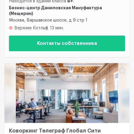
B+
Находится в здании класса
:
Бизнес-центр Даниловская Мануфактура
(Мещерин)
Москва, Варшавское шоссе, д 9 стр 1
Верхние Котлы
13 мин.
Контакты собственника
Коворкинг Телеграф Глобал Сити