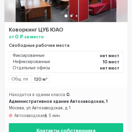
Коворкинг ЦУБ ЮАО
0 ₽
от
за место
Свободные рабочие места
Фиксированные
нет мест
Нефиксированные
10 мест
Отдельные офисы
нет мест
Общ. пл.
120 м²
C
Находится в здании класса
:
Административное здание Автозаводская, 1
Москва, ул Автозаводская, д 1
Автозаводская
5 мин.
Контакты собственника