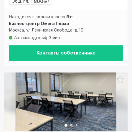
Общ. пл.
800 м²
B+
Находится в здании класса
:
Бизнес-центр Омега Плаза
Москва, ул Ленинская Слобода, д 19
Автозаводская
3 мин.
Контакты собственника