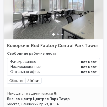
Коворкинг Red Factory Central Park Tower
Свободные рабочие места
Фиксированные
нет мест
Нефиксированные
нет мест
Отдельные офисы
нет мест
Общ. пл.
390 м²
A
Находится в здании класса
:
Бизнес-центр Централ Парк Тауэр
Москва, Ленинский пр-кт, д 15А