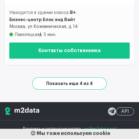
B+
Находится в здании класса
:
Бизнес-центр Блэк энд Вайт
Москва, ул Кожевническая, д 14
Павелецкая
5 мин.
Контакты собственника
Показать еще 4 из 4
API
Реклама и сотрудничество
pr@m2data.net
😉 Мы тоже используем cookie
Полная версия сайта