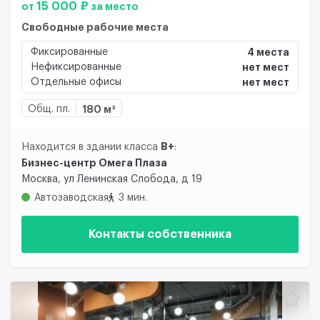
15 000 ₽
от
за место
Свободные рабочие места
Фиксированные
4 места
Нефиксированные
нет мест
Отдельные офисы
нет мест
Общ. пл.
180 м²
B+
Находится в здании класса
:
Бизнес-центр Омега Плаза
Москва, ул Ленинская Слобода, д 19
Автозаводская
3 мин.
Контакты собственника