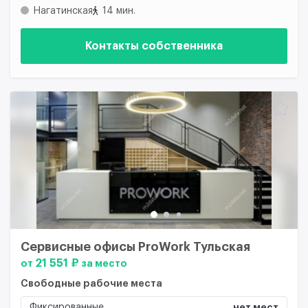
Нагатинская
14 мин.
Контакты собственника
Сервисные офисы ProWork Тульская
21 551 ₽
от
за место
Свободные рабочие места
Фиксированные
нет мест