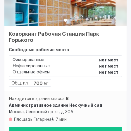
Коворкинг Рабочая Станция Парк
Горького
Свободные рабочие места
Фиксированные
нет мест
Нефиксированные
нет мест
Отдельные офисы
нет мест
Общ. пл.
700 м²
B
Находится в здании класса
:
Административное здание Нескучный сад
Москва, Ленинский пр-кт, д 30А
Площадь Гагарина
7 мин.