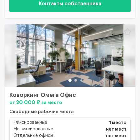
Контакты собственника
Коворкинг Омега Офис
20 000 ₽
от
за место
Свободные рабочие места
Фиксированные
1 место
Нефиксированные
нет мест
Отдельные офисы
нет мест