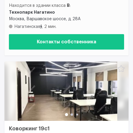
B
Находится в здании класса
:
Технопарк Нагатино
Москва, Варшавское шоссе, д 28А
Нагатинская
2 мин.
Контакты собственника
Коворкинг 19с1