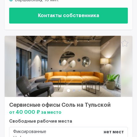
Варшавская
18 мин.
Контакты собственника
Сервисные офисы Соль на Тульской
40 000 ₽
от
за место
Свободные рабочие места
Фиксированные
нет мест