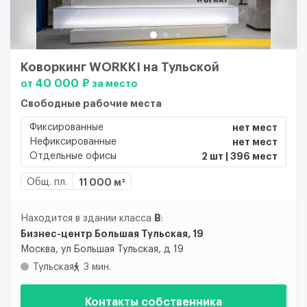
Коворкинг WORKKI на Тульской
40 000 ₽
от
за место
Свободные рабочие места
Фиксированные
нет мест
Нефиксированные
нет мест
Отдельные офисы
2 шт | 396 мест
Общ. пл.
11 000 м²
B
Находится в здании класса
:
Бизнес-центр Большая Тульская, 19
Москва, ул Большая Тульская, д 19
Тульская
3 мин.
Контакты собственника