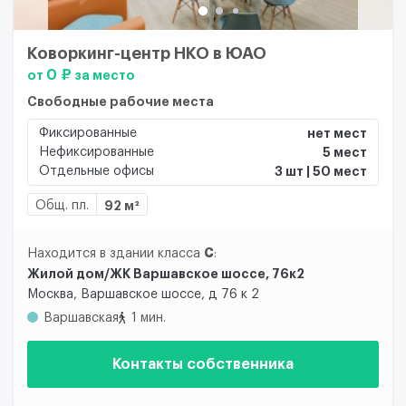
Коворкинг-центр НКО в ЮАО
0 ₽
от
за место
Свободные рабочие места
Фиксированные
нет мест
Нефиксированные
5 мест
Отдельные офисы
3 шт | 50 мест
Общ. пл.
92 м²
C
Находится в здании класса
:
Жилой дом/ЖК Варшавское шоссе, 76к2
Москва, Варшавское шоссе, д 76 к 2
Варшавская
1 мин.
Контакты собственника