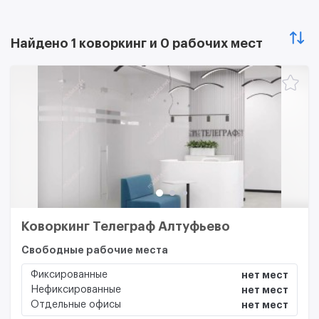
Найдено 1 коворкинг и 0 рабочих мест
Коворкинг Телеграф Алтуфьево
Свободные рабочие места
Фиксированные
нет мест
Нефиксированные
нет мест
Отдельные офисы
нет мест