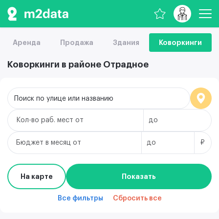
Аренда
Продажа
Здания
Коворкинги
Коворкинги в районе Отрадное
Поиск по улице или названию
Кол-во раб. мест
Бюджет в месяц
₽
На карте
Показать
Все фильтры
Сбросить все