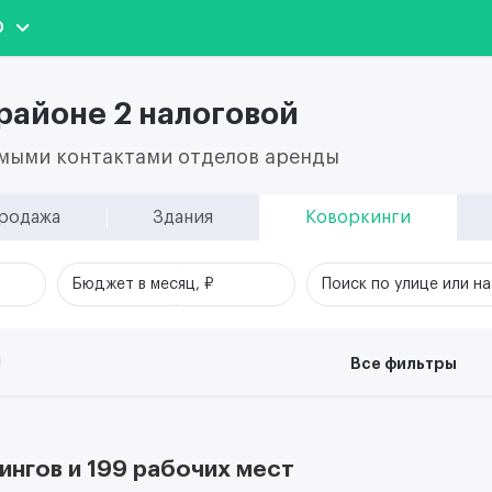
О
районе 2 налоговой
ямыми контактами отделов аренды
родажа
Здания
Коворкинги
Бюджет в месяц, ₽
Поиск по улице или н
Все фильтры
ингов и 199 рабочих мест