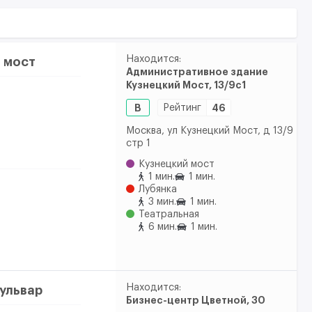
Находится:
 мост
Административное здание
Кузнецкий Мост, 13/9с1
B
Рейтинг
46
Москва, ул Кузнецкий Мост, д 13/9
стр 1
Кузнецкий мост
1 мин.
1 мин.
Лубянка
3 мин.
1 мин.
Театральная
6 мин.
1 мин.
Находится:
ульвар
Бизнес-центр Цветной, 30