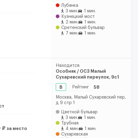
Лубянка
3 мин.
1 мин.
Кузнецкий мост
2 мин.
1 мин.
Сретенский бульвар
7 мин.
1 мин.
Находится:
Особняк / ОСЗ Малый
Сухаревский переулок, 9с1
B
Рейтинг
58
Москва, Малый Сухаревский пер,
д 9 стр 1
ест
Цветной бульвар
3 мин.
1 мин.
Трубная
0 ₽
за место
4 мин.
1 мин.
Сухаревская