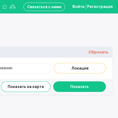
Войти
Регистрация
Связаться с нами
Сбросить
азванию
Локация
Показать на карте
Показать