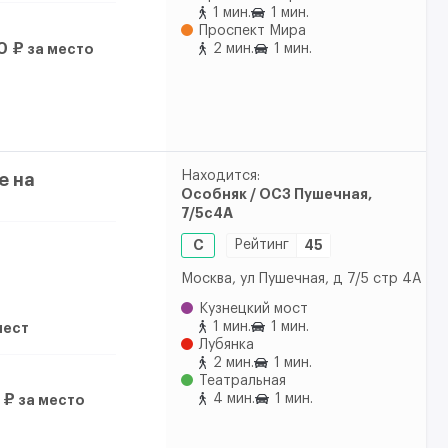
1 мин.
1 мин.
Проспект Мира
0 ₽
за место
2 мин.
1 мин.
Находится:
e на
Особняк / ОСЗ Пушечная,
7/5с4А
C
Рейтинг
45
Москва, ул Пушечная, д 7/5 стр 4А
Кузнецкий мост
1 мин.
1 мин.
 мест
Лубянка
2 мин.
1 мин.
Театральная
4 мин.
1 мин.
 ₽
за место