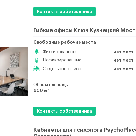
Контакты собственника
Гибкие офисы Ключ Кузнецкий Мост
Свободные рабочие места
Фиксированные
нет мест
Нефиксированные
нет мест
Отдельные офисы
нет мест
Общая площадь
600 м²
Контакты собственника
Кабинеты для психолога PsychoPlac