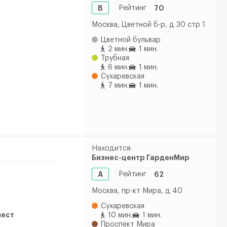
B
Рейтинг
70
Москва, Цветной б-р, д 30 стр 1
Цветной бульвар
2 мин.
1 мин.
Трубная
6 мин.
1 мин.
Сухаревская
7 мин.
1 мин.
Находится:
Бизнес-центр ГарденМир
A
Рейтинг
62
Москва, пр-кт Мира, д 40
Сухаревская
мест
10 мин.
1 мин.
Проспект Мира