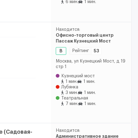
6 мин.
1 мин.
Находится:
Офисно-торговый центр
Пассаж Кузнецкий Мост
B
Рейтинг
53
Москва, ул Кузнецкий Мост, д 19
стр 1
Кузнецкий мост
1 мин.
1 мин.
Лубянка
3 мин.
1 мин.
Театральная
7 мин.
1 мин.
Находится:
e (Садовая-
Административное здание