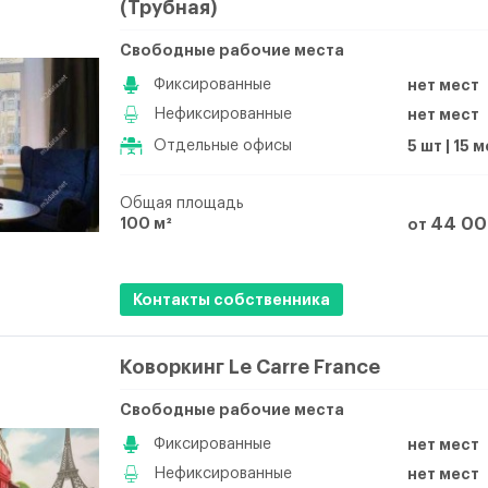
(Трубная)
Свободные рабочие места
Фиксированные
нет мест
Нефиксированные
нет мест
Отдельные офисы
5 шт | 15 
Общая площадь
100 м²
44 00
от
Контакты собственника
Коворкинг Le Carre France
Свободные рабочие места
Фиксированные
нет мест
Нефиксированные
нет мест