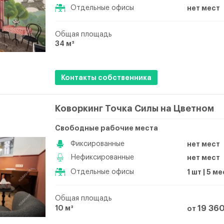
Отдельные офисы
нет мест
Общая площадь
34 м²
Контакты собственника
Коворкинг Точка Силы на Цветном
Свободные рабочие места
Фиксированные
нет мест
Нефиксированные
нет мест
Отдельные офисы
1 шт | 5 м
Общая площадь
10 м²
19 36
от