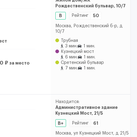
Рождественский бульвар, 10/7
B
Рейтинг
50
Москва, Рождественский б-р, д
10/7
Трубная
мест
3 мин.
1 мин.
Кузнецкий мост
6 мин.
1 мин.
Сретенский бульвар
0 ₽
за место
7 мин.
1 мин.
Находится:
Административное здание
Кузнецкий Мост, 21/5
B+
Рейтинг
61
Москва, ул Кузнецкий Мост, д 21/5