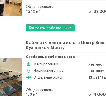
Общая площадь
1 240 м²
62 00
от
Контакты собственника
Кабинеты для психолога Центр Sens
Кузнецком Мосту
Свободные рабочие места
Фиксированные
нет мест
Нефиксированные
нет мест
Отдельные офисы
12 шт | 12
Общая площадь
150 м²
4 000
от