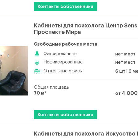
Контакты собственника
Кабинеты для психолога Центр Sens
Проспекте Мира
Свободные рабочие места
Фиксированные
нет мест
Нефиксированные
нет мест
Отдельные офисы
6 шт | 6 м
Общая площадь
70 м²
4 000
от
Контакты собственника
Кабинеты для психолога Искусство