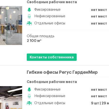
Свободные рабочие места
Фиксированные
нет мест
Нефиксированные
нет мест
Отдельные офисы
нет мест
Общая площадь
2 100 м²
Контакты собственника
Гибкие офисы Регус ГарденМир
Свободные рабочие места
Фиксированные
нет мест
Нефиксированные
нет мест
Отдельные офисы
9 шт | 29 