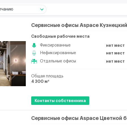
лчанию
Сервисные офисы Aspace Кузнецкий
Свободные рабочие места
Фиксированные
нет мест
Нефиксированные
нет мест
Отдельные офисы
нет мест
Общая площадь
4 300 м²
Контакты собственника
Сервисные офисы Aspace Цветной б