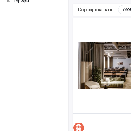
ресурсы
Тарифы
Сортировать по
Умо