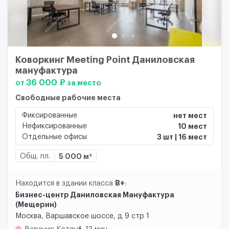
Коворкинг Meeting Point Даниловская
мануфактура
36 000 ₽
от
за место
Свободные рабочие места
Фиксированные
нет мест
Нефиксированные
10 мест
Отдельные офисы
3 шт | 16 мест
Общ. пл.
5 000 м²
B+
Находится в здании класса
:
Бизнес-центр Даниловская Мануфактура
(Мещерин)
Москва, Варшавское шоссе, д 9 стр 1