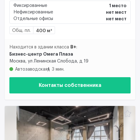
Фиксированные
1 место
Нефиксированные
нет мест
Отдельные офисы
нет мест
Общ. пл.
400 м²
B+
Находится в здании класса
:
Бизнес-центр Омега Плаза
Москва, ул Ленинская Слобода, д 19
Автозаводская
3 мин.
Контакты собственника