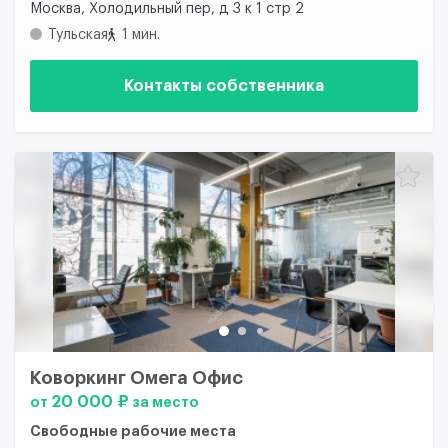
Москва, Холодильный пер, д 3 к 1 стр 2
Тульская
1 мин.
Контакты собственника
Коворкинг Омега Офис
20 000 ₽
от
за место
Свободные рабочие места