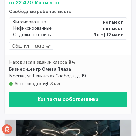
22 470 ₽
от
за место
Свободные рабочие места
Фиксированные
нет мест
Нефиксированные
нет мест
Отдельные офисы
3 шт | 12 мест
Общ. пл.
800 м²
B+
Находится в здании класса
:
Бизнес-центр Омега Плаза
Москва, ул Ленинская Слобода, д 19
Автозаводская
3 мин.
Контакты собственника