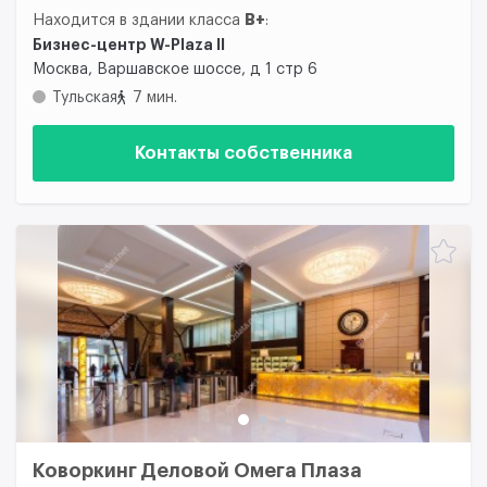
B+
Находится в здании класса
:
Бизнес-центр W-Plaza II
Москва, Варшавское шоссе, д 1 стр 6
Тульская
7 мин.
Контакты собственника
Коворкинг Деловой Омега Плаза