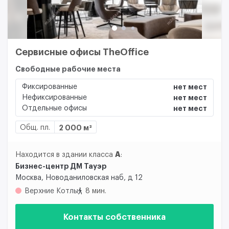
Сервисные офисы TheOffice
Свободные рабочие места
Фиксированные
нет мест
Нефиксированные
нет мест
Отдельные офисы
нет мест
Общ. пл.
2 000 м²
A
Находится в здании класса
:
Бизнес-центр ДМ Тауэр
Москва, Новоданиловская наб, д 12
Верхние Котлы
8 мин.
Контакты собственника