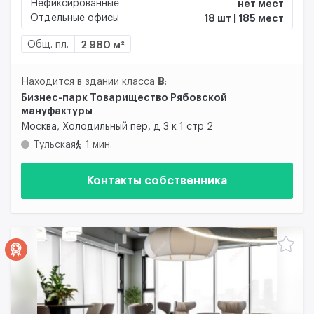
Нефиксированные
нет мест
Отдельные офисы
18 шт | 185 мест
Общ. пл.
2 980 м²
B
Находится в здании класса
:
Бизнес-парк Товарищество Рябовской
мануфактуры
Москва, Холодильный пер, д 3 к 1 стр 2
Тульская
1 мин.
Контакты собственника