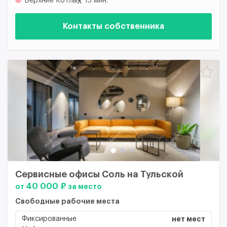
Верхние Котлы
13 мин.
Контакты собственника
Сервисные офисы Соль на Тульской
40 000 ₽
от
за место
Свободные рабочие места
Фиксированные
нет мест