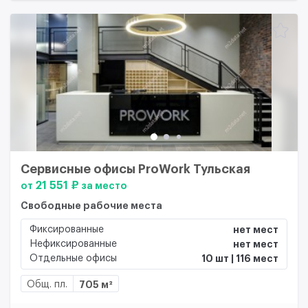
Сервисные офисы ProWork Тульская
21 551 ₽
от
за место
Свободные рабочие места
Фиксированные
нет мест
Нефиксированные
нет мест
Отдельные офисы
10 шт | 116 мест
Общ. пл.
705 м²