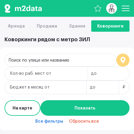
Аренда
Продажа
Здания
Коворкинги
Коворкинги рядом с метро ЗИЛ
Поиск по улице или названию
Кол-во раб. мест
Бюджет в месяц
₽
На карте
Показать
Все фильтры
Сбросить все