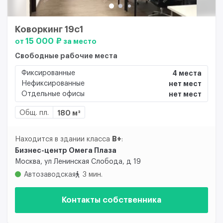
Коворкинг 19с1
15 000 ₽
от
за место
Свободные рабочие места
Фиксированные
4 места
Нефиксированные
нет мест
Отдельные офисы
нет мест
Общ. пл.
180 м²
B+
Находится в здании класса
:
Бизнес-центр Омега Плаза
Москва, ул Ленинская Слобода, д 19
Автозаводская
3 мин.
Контакты собственника