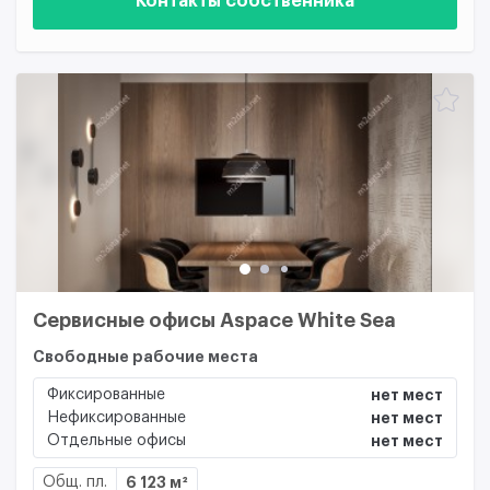
Контакты собственника
Сервисные офисы Aspace White Sea
Свободные рабочие места
Фиксированные
нет мест
Нефиксированные
нет мест
Отдельные офисы
нет мест
Общ. пл.
6 123 м²