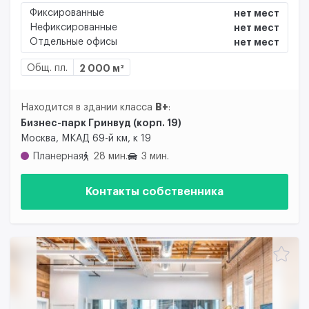
Фиксированные
нет мест
Нефиксированные
нет мест
Отдельные офисы
нет мест
Общ. пл.
2 000 м²
B+
Находится в здании класса
:
Бизнес-парк Гринвуд (корп. 19)
Москва, МКАД 69-й км, к 19
Планерная
28 мин.
3 мин.
Контакты собственника