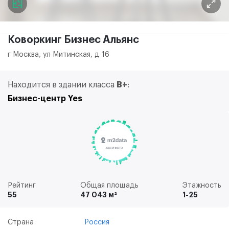
Коворкинг Бизнес Альянс
г Москва, ул Митинская, д 16
Находится в здании класса
B+
:
Бизнес-центр Yes
Рейтинг
Общая площадь
Этажность
55
47 043 м²
1-25
Страна
Россия