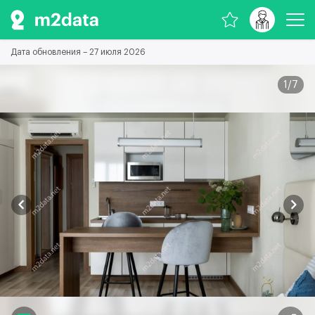
Дата обновления – 27 июля 2026
1
/
7