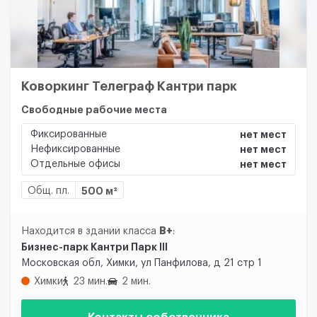
Коворкинг Телеграф Кантри парк
Свободные рабочие места
Фиксированные
нет мест
Нефиксированные
нет мест
Отдельные офисы
нет мест
Общ. пл.
500 м²
B+
Находится в здании класса
:
Бизнес-парк Кантри Парк III
Московская обл, Химки, ул Панфилова, д 21 стр 1
Химки
23 мин.
2 мин.