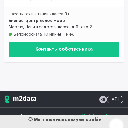
B+
Находится в здании класса
:
Бизнес-центр Белое море
Москва, Ленинградское шоссе, д 61 стр 2
Беломорская
10 мин.
1 мин.
Контакты собственника
API
Реклама и сотрудничество
pr@m2data.net
😉 Мы тоже используем cookie
Полная версия сайта