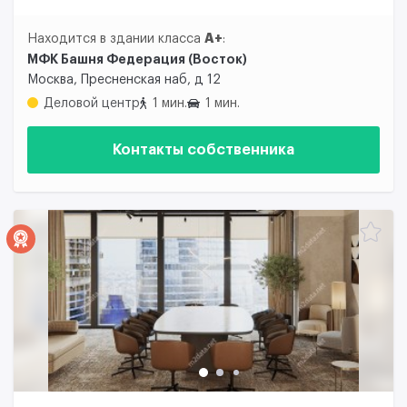
A+
Находится в здании класса
:
МФК Башня Федерация (Восток)
Москва, Пресненская наб, д 12
Деловой центр
1 мин.
1 мин.
Контакты собственника