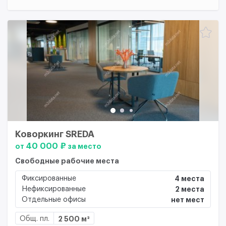
Коворкинг SREDA
40 000 ₽
от
за место
Свободные рабочие места
Фиксированные
4 места
Нефиксированные
2 места
Отдельные офисы
нет мест
Общ. пл.
2 500 м²