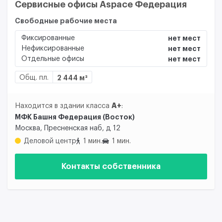
Сервисные офисы Aspace Федерация
Свободные рабочие места
Фиксированные
нет мест
Нефиксированные
нет мест
Отдельные офисы
нет мест
Общ. пл.
2 444 м²
A+
Находится в здании класса
:
МФК Башня Федерация (Восток)
Москва, Пресненская наб, д 12
Деловой центр
1 мин.
1 мин.
Контакты собственника