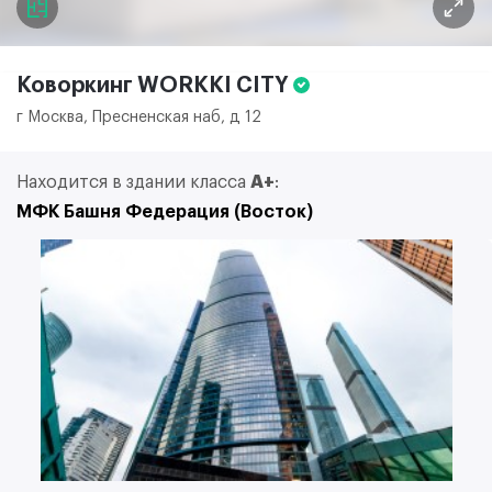
Коворкинг WORKKI
CITY
г Москва, Пресненская наб, д 12
Находится в здании класса
A+
:
МФК Башня Федерация (Восток)