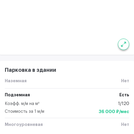
Парковка в здании
Наземная
Нет
Подземная
Есть
Коэфф. м/м на м²
1/120
Стоимость за 1 м/м
36 000 ₽/мес
Многоуровневая
Нет