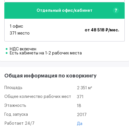
?
Отдельный офис/кабинет
1 офис
от 48 518 ₽/мес.
371 место
НДС включен
Есть кабинеты на 1-2 рабочих места
Общая информация по коворкингу
Площадь
2 351 м²
Общее количество рабочих мест
371
Этажность
18
Год запуска
2017
Работает 24/7
Да