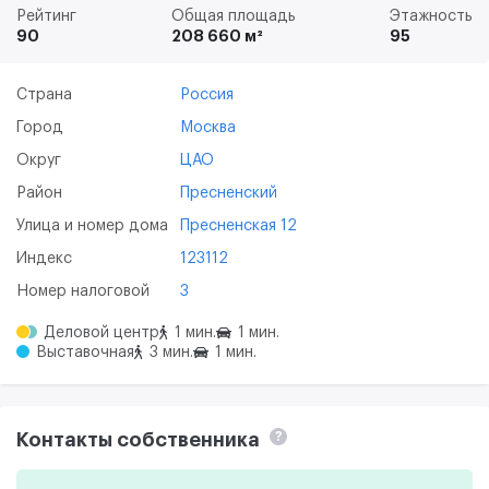
Рейтинг
Общая площадь
Этажность
90
208 660 м²
95
Страна
Россия
Город
Москва
Округ
ЦАО
Район
Пресненский
Улица и номер дома
Пресненская 12
Индекс
123112
Номер налоговой
3
Деловой центр
1 мин.
1 мин.
Выставочная
3 мин.
1 мин.
Контакты собственника
?