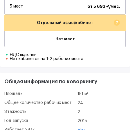
5 мест
от 5 693 ₽/мес.
?
Отдельный офис/кабинет
Нет мест
НДС включен
Нет кабинетов на 1-2 рабочих места
Общая информация по коворкингу
Площадь
151 м²
Общее количество рабочих мест
24
Этажность
2
Год запуска
2015
Работает 24/7
Нет