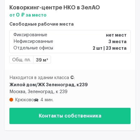
Коворкинг-центре НКО в ЗелАО
0 ₽
от
за место
Свободные рабочие места
Фиксированные
нет мест
Нефиксированные
3 места
Отдельные офисы
2 шт | 23 места
Общ. пл.
39 м²
C
Находится в здании класса
:
Жилой дом/ЖК Зеленоград, к239
Москва, Зеленоград, к 239
Крюково
4 мин.
Контакты собственника