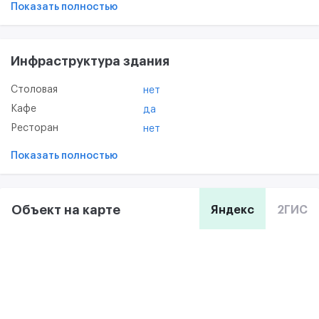
Показать полностью
Инфраструктура здания
Столовая
нет
Кафе
да
Ресторан
нет
Показать полностью
Объект на карте
Яндекс
2ГИС