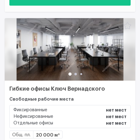
Гибкие офисы Ключ Вернадского
Свободные рабочие места
Фиксированные
нет мест
Нефиксированные
нет мест
Отдельные офисы
нет мест
Общ. пл.
20 000 м²