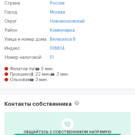
Страна
Россия
Город
Москва
Округ
Новомосковский
Район
Коммунарка
Улица и номер дома
Веласкеса 8
Индекс
108814
Номер налоговой
51
Филатов луг
5 мин.
Прокшино
22 мин.
2 мин.
Ольховая
3 мин.
Контакты собственника
?
ОБЩАЙТЕСЬ С СОБСТВЕННИКОМ НАПРЯМУЮ