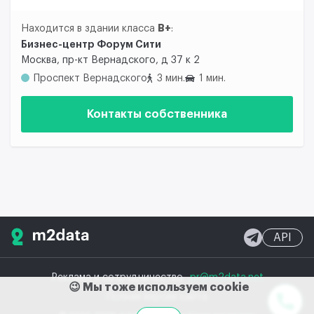
B+
Находится в здании класса
:
Бизнес-центр Форум Сити
Москва, пр-кт Вернадского, д 37 к 2
Проспект Вернадского
3 мин.
1 мин.
Контакты собственника
API
Реклама и сотрудничество
pr@m2data.net
😉 Мы тоже используем cookie
Полная версия сайта