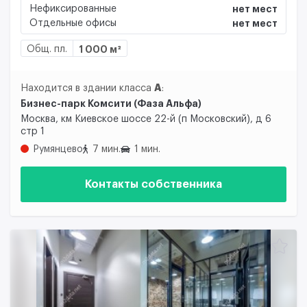
Нефиксированные
нет мест
Отдельные офисы
нет мест
Общ. пл.
1 000 м²
A
Находится в здании класса
:
Бизнес-парк Комсити (Фаза Альфа)
Москва, км Киевское шоссе 22-й (п Московский), д 6
стр 1
Румянцево
7 мин.
1 мин.
Контакты собственника