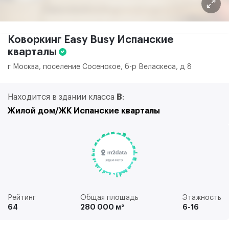
Коворкинг Easy Busy Испанские
кварталы
г Москва, поселение Сосенское, б-р Веласкеса, д 8
Находится в здании класса
B
:
Жилой дом/ЖК Испанские кварталы
Рейтинг
Общая площадь
Этажность
64
280 000 м²
6-16