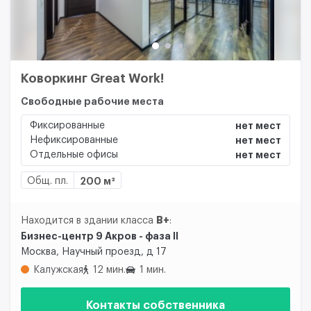
Коворкинг Great Work!
Свободные рабочие места
Фиксированные
нет мест
Нефиксированные
нет мест
Отдельные офисы
нет мест
Общ. пл.
200 м²
B+
Находится в здании класса
:
Бизнес-центр 9 Акров - фаза II
Москва, Научный проезд, д 17
Калужская
12 мин.
1 мин.
Контакты собственника