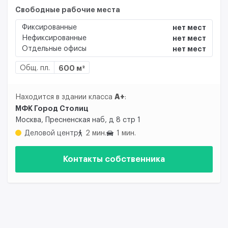
Свободные рабочие места
Фиксированные
нет мест
Нефиксированные
нет мест
Отдельные офисы
нет мест
Общ. пл.
600 м²
A+
Находится в здании класса
:
МФК Город Столиц
Москва, Пресненская наб, д 8 стр 1
Деловой центр
2 мин.
1 мин.
Контакты собственника