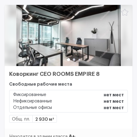
Коворкинг CEO ROOMS EMPIRE 8
Свободные рабочие места
Фиксированные
нет мест
Нефиксированные
нет мест
Отдельные офисы
нет мест
Общ. пл.
2 930 м²
A+
Находится в здании класса
: