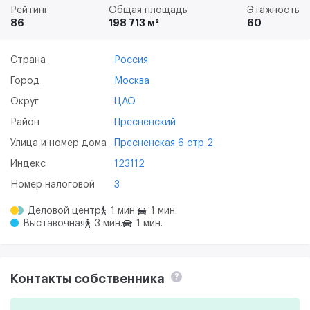
Рейтинг
Общая площадь
Этажность
86
198 713 м²
60
Страна
Россия
Город
Москва
Округ
ЦАО
Район
Пресненский
Улица и номер дома
Пресненская 6 стр 2
Индекс
123112
Номер налоговой
3
Деловой центр
1 мин.
1 мин.
Выставочная
3 мин.
1 мин.
Контакты собственника
?