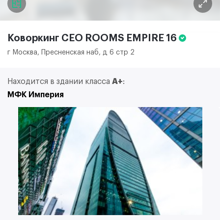
Коворкинг CEO ROOMS EMPIRE
16
г Москва, Пресненская наб, д 6 стр 2
Находится в здании класса
A+
:
МФК Империя