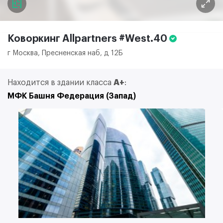
Коворкинг Allpartners
#West.40
г Москва, Пресненская наб, д 12Б
Находится в здании класса
A+
:
МФК Башня Федерация (Запад)