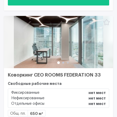
Коворкинг CEO ROOMS FEDERATION 33
Свободные рабочие места
Фиксированные
нет мест
Нефиксированные
нет мест
Отдельные офисы
нет мест
Общ. пл.
650 м²