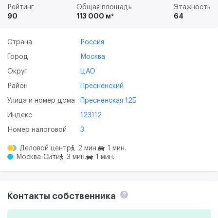
Рейтинг
Общая площадь
Этажность
90
113 000 м²
64
Страна
Россия
Город
Москва
Округ
ЦАО
Район
Пресненский
Улица и номер дома
Пресненская 12Б
Индекс
123112
Номер налоговой
3
Деловой центр
2 мин.
1 мин.
Москва-Сити
3 мин.
1 мин.
Контакты собственника
?