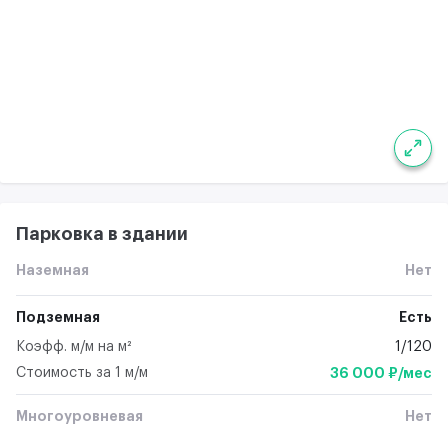
Парковка в здании
Наземная
Нет
Подземная
Есть
Коэфф. м/м на м²
1/120
Стоимость за 1 м/м
36 000 ₽/мес
Многоуровневая
Нет