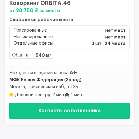
Коворкинг ORBITA.46
28 750 ₽
от
за место
Свободные рабочие места
Фиксированные
нет мест
Нефиксированные
нет мест
Отдельные офисы
3 шт | 24 места
Общ. пл.
540 м²
A+
Находится в здании класса
:
МФК Башня Федерация (Запад)
Москва, Пресненская наб, д 12Б
Деловой центр
2 мин.
1 мин.
Контакты собственника