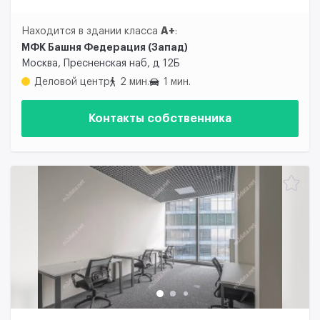
A+
Находится в здании класса
:
МФК Башня Федерация (Запад)
Москва, Пресненская наб, д 12Б
Деловой центр
2 мин.
1 мин.
Контакты собственника