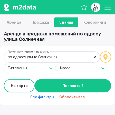
Аренда
Продажа
Здания
Коворкинги
Аренда и продажа помещений по адресу
улица Солнечная
Поиск по улице или названию
по адресу улица Солнечная
Тип здания
Класс
На карте
Показать 2
Все фильтры
Сбросить все