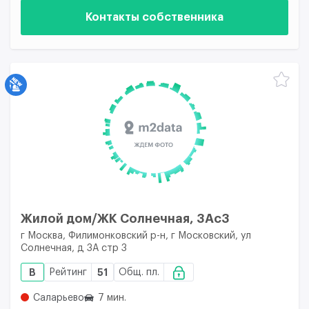
Контакты собственника
Жилой дом/ЖК Солнечная, 3Ас3
г Москва, Филимонковский р-н, г Московский, ул
Солнечная, д 3А стр 3
B
Рейтинг
51
Общ. пл.
Саларьево
7 мин.