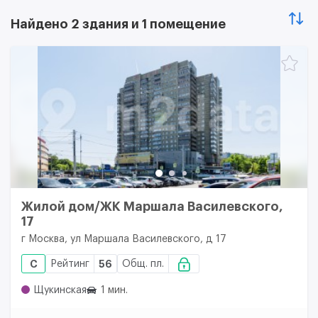
Найдено 2 здания и 1 помещение
Жилой дом/ЖК Маршала Василевского,
17
г Москва, ул Маршала Василевского, д 17
C
Рейтинг
56
Общ. пл.
Щукинская
1 мин.