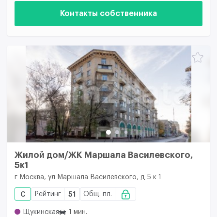
Контакты собственника
Жилой дом/ЖК Маршала Василевского,
5к1
г Москва, ул Маршала Василевского, д 5 к 1
C
Рейтинг
51
Общ. пл.
Щукинская
1 мин.