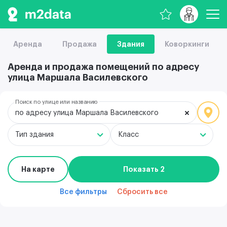
Аренда
Продажа
Здания
Коворкинги
Аренда и продажа помещений по адресу
улица Маршала Василевского
Поиск по улице или названию
по адресу улица Маршала Василевского
Тип здания
Класс
На карте
Показать 2
Все фильтры
Сбросить все