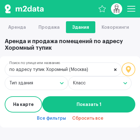
Аренда
Продажа
Здания
Коворкинги
Аренда и продажа помещений по адресу
Хоромный тупик
Поиск по улице или названию
по адресу тупик Хоромный (Москва)
Тип здания
Класс
На карте
Показать 1
Все фильтры
Сбросить все