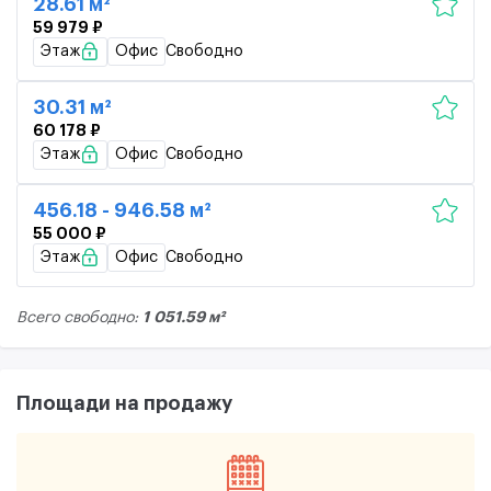
28.61 м²
59 979 ₽
Этаж
Офис
Свободно
30.31 м²
60 178 ₽
Этаж
Офис
Свободно
456.18 - 946.58 м²
55 000 ₽
Этаж
Офис
Свободно
1 051.59 м²
Всего свободно:
Площади на продажу