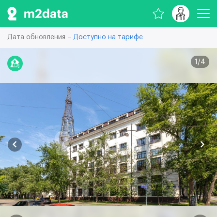
Дата обновления –
Доступно на тарифе
1
/
4