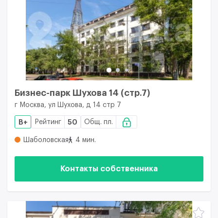
Бизнес-парк Шухова 14 (стр.7)
г Москва, ул Шухова, д 14 стр 7
B+
Рейтинг
50
Общ. пл.
Шаболовская
4 мин.
Контакты собственника