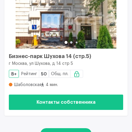
Бизнес-парк Шухова 14 (стр.5)
г Москва, ул Шухова, д 14 стр 5
B+
Рейтинг
50
Общ. пл.
Шаболовская
4 мин.
Контакты собственника