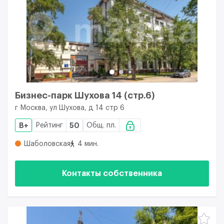
Бизнес-парк Шухова 14 (стр.6)
г Москва, ул Шухова, д 14 стр 6
B+
Рейтинг
50
Общ. пл.
Шаболовская
4 мин.
Контакты собственника