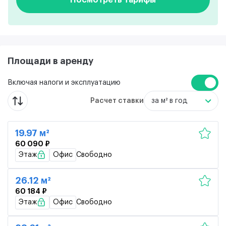
Площади в аренду
Включая налоги и эксплуатацию
Расчет ставки
за м² в год
19.97 м²
60 090 ₽
Этаж
Офис
Свободно
26.12 м²
60 184 ₽
Этаж
Офис
Свободно