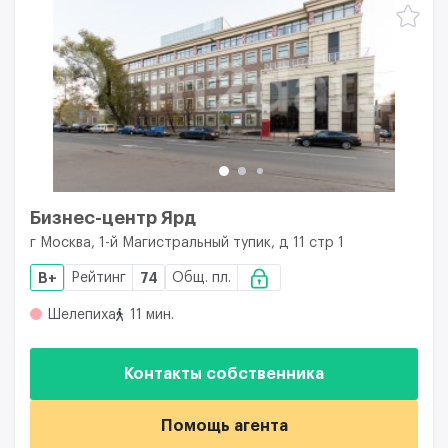
Бизнес-центр Ярд
г Москва, 1-й Магистральный тупик, д 11 стр 1
B+
Рейтинг
74
Общ. пл.
Шелепиха
11 мин.
Контакты собственника
Помощь агента