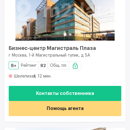
Бизнес-центр Магистраль Плаза
г Москва, 1-й Магистральный тупик, д 5А
B+
Рейтинг
82
Общ. пл.
Шелепиха
12 мин.
Контакты собственника
Помощь агента