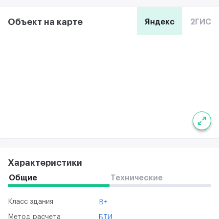
Объект на карте
Яндекс
2ГИС
Характеристики
Общие
Технические
Класс здания
B+
Метод расчета
БТИ