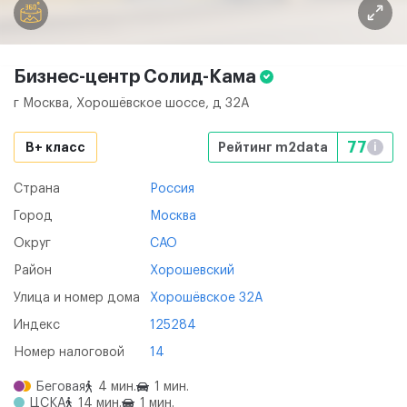
Бизнес-центр
Солид-Кама
г Москва, Хорошёвское шоссе, д 32А
77
B+ класс
Рейтинг m2data
i
Страна
Россия
Город
Москва
Округ
САО
Район
Хорошевский
Улица и номер дома
Хорошёвское 32А
Индекс
125284
Номер налоговой
14
Беговая
4 мин.
1 мин.
ЦСКА
14 мин.
1 мин.