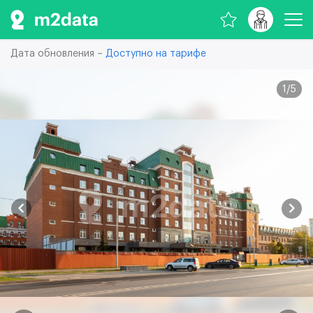
Дата обновления –
Доступно на тарифе
1
/
5