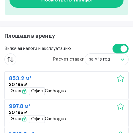
Площади в аренду
Включая налоги и эксплуатацию
Расчет ставки
за м² в год
853.2 м²
30 195 ₽
Этаж
Офис
Свободно
997.8 м²
30 195 ₽
Этаж
Офис
Свободно