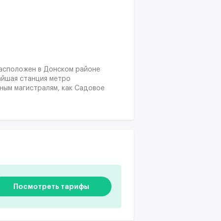
 расположен в Донском районе
айшая станция метро
ным магистралям, как Садовое
Посмотреть тарифы