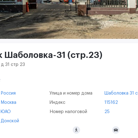
 Шаболовка-31 (стр.23)
 д 31 стр 23
Россия
Улица и номер дома
Шаболовка 31 с
Москва
Индекс
115162
ЮАО
Номер налоговой
25
Донской