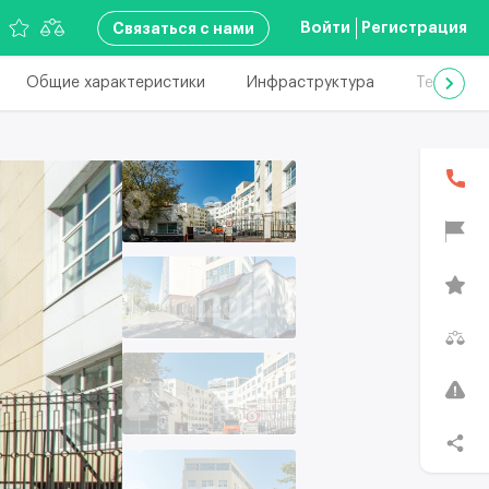
Войти
Регистрация
Связаться с нами
Общие характеристики
Инфраструктура
Техничес