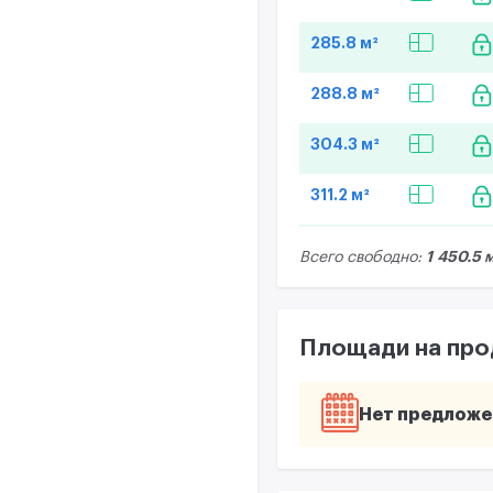
285.8 м²
288.8 м²
304.3 м²
311.2 м²
1 450.5 
Всего свободно:
Площади на пр
Нет предложе