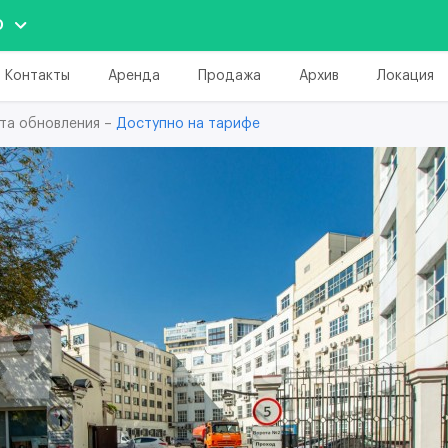
О
Контакты
Аренда
Продажа
Архив
Локация
та обновления –
Доступно на тарифе