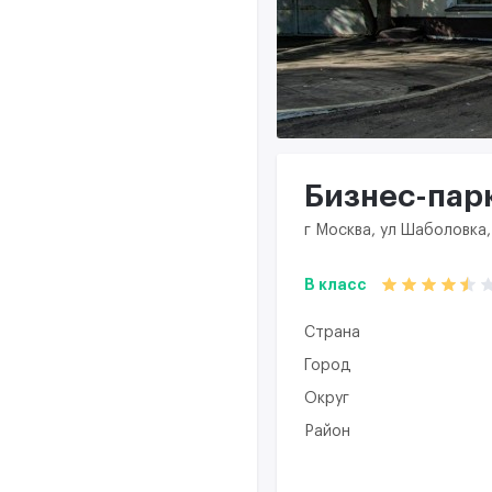
Бизнес-парк
г Москва, ул Шаболовка,
B класс
Страна
Город
Округ
Район