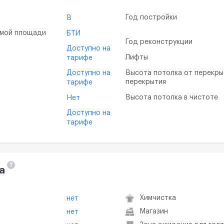
Год постройки
B
емой площади
БТИ
Год реконструкции
Доступно на
Лифты
тарифе
Доступно на
Высота потолка от перекры
перекрытия
тарифе
Высота потолка в чистоте
Нет
Доступно на
тарифе
?
а
Химчистка
нет
Магазин
нет