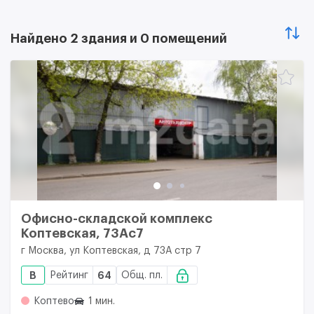
Найдено 2 здания и 0 помещений
Офисно-складской комплекс
Коптевская, 73Ас7
г Москва, ул Коптевская, д 73А стр 7
B
Рейтинг
64
Общ. пл.
Коптево
1 мин.