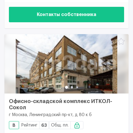
Контакты собственника
Офисно-складской комплекс ИТКОЛ-
Сокол
г Москва, Ленинградский пр-кт, д 80 к б
B
Рейтинг
63
Общ. пл.