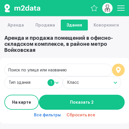
Аренда
Продажа
Здания
Коворкинги
Аренда и продажа помещений в офисно-
складском комплексе, в районе метро
Войковская
Поиск по улице или названию
Тип здания
Класс
1
На карте
Показать 2
Все фильтры
Сбросить все