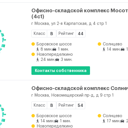
Офисно-складской комплекс Мосо
(4с1)
г Москва, ул 2-я Карпатская, д 4 стр 1
Класс
B
Рейтинг
44
Боровское шоссе
Солнцево
8 мин.
1 мин.
14 мин.
Новопеределкино
24 мин.
3 мин.
Контакты собственника
Офисно-складской комплекс Солне
г Москва, Новомещерский пр-д, д 9 стр 1
Класс
B
Рейтинг
54
Боровское шоссе
Солнцево
14 мин.
1 мин.
17 мин.
2
Новопеределкино