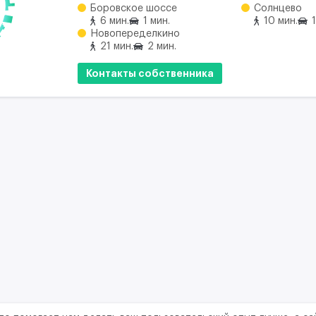
Боровское шоссе
Солнцево
6 мин.
1 мин.
10 мин.
Новопеределкино
21 мин.
2 мин.
Контакты собственника