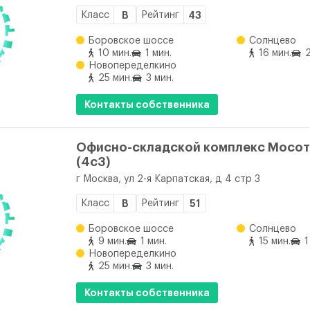
Класс
B
Рейтинг
43
Боровское шоссе
Солнцево
10 мин.
1 мин.
16 мин.
2
Новопеределкино
25 мин.
3 мин.
Контакты собственника
Офисно-складской комплекс Мосо
(4с3)
г Москва, ул 2-я Карпатская, д 4 стр 3
Класс
B
Рейтинг
51
Боровское шоссе
Солнцево
9 мин.
1 мин.
15 мин.
1
Новопеределкино
25 мин.
3 мин.
Контакты собственника