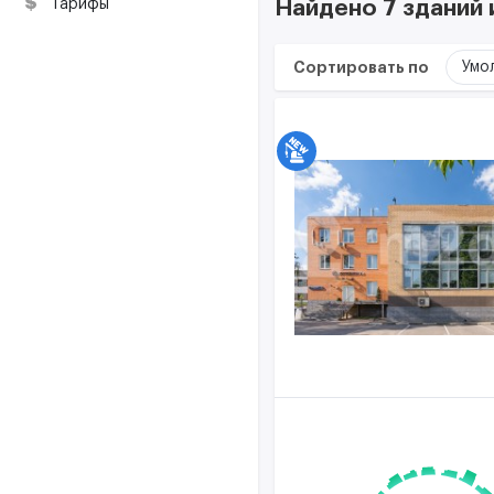
ресурсы
Тарифы
Найдено 7 зданий
Сортировать по
Умо