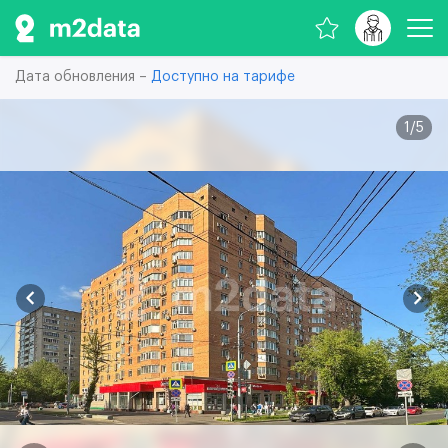
Дата обновления –
Доступно на тарифе
1
/
5