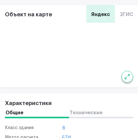
Объект на карте
Яндекс
2ГИС
Характеристики
Общие
Технические
Класс здания
B
Метод расчета
БТИ