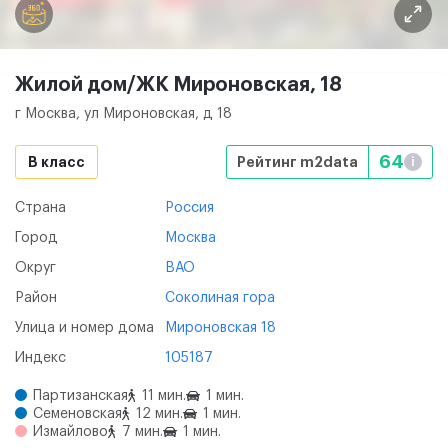
Жилой дом/ЖК Мироновская, 18
г Москва, ул Мироновская, д 18
64
B класс
Рейтинг m2data
i
Страна
Россия
Город
Москва
Округ
ВАО
Район
Соколиная гора
Улица и номер дома
Мироновская 18
Индекс
105187
Партизанская
11 мин.
1 мин.
Семеновская
12 мин.
1 мин.
Измайлово
7 мин.
1 мин.