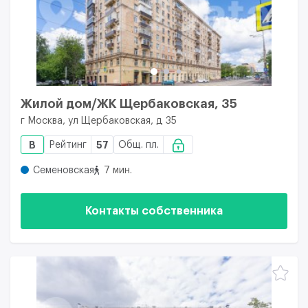
Жилой дом/ЖК Щербаковская, 35
г Москва, ул Щербаковская, д 35
B
Рейтинг
57
Общ. пл.
Семеновская
7 мин.
Контакты собственника