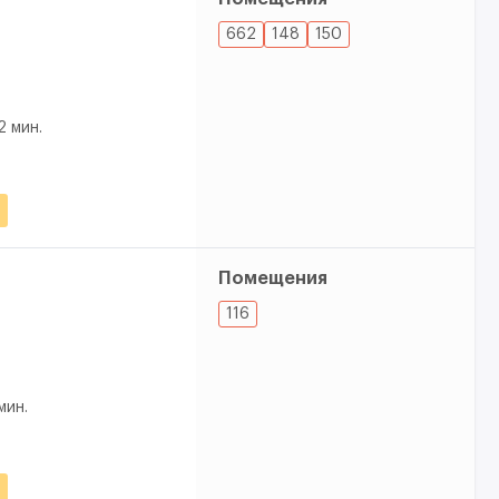
662
148
150
2 мин.
Помещения
116
мин.