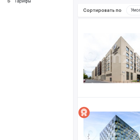
ресурсы
Тарифы
Сортировать по
Умо