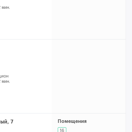
 мин.
дион
 мин.
ый, 7
Помещения
16