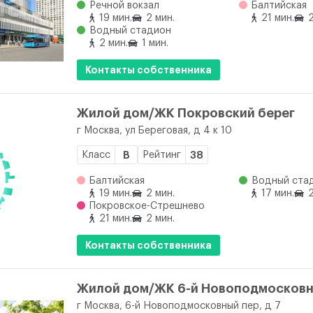
Речной вокзал
Балтийская
19 мин.
2 мин.
21 мин.
2
Водный стадион
2 мин.
1 мин.
Контакты собственника
Жилой дом/ЖК Покровский берег
г Москва, ул Береговая, д 4 к 10
Класс
B
Рейтинг
38
Балтийская
Водный ста
19 мин.
2 мин.
17 мин.
2
Покровское-Стрешнево
21 мин.
2 мин.
Контакты собственника
Жилой дом/ЖК 6-й Новоподмосковн
г Москва, 6-й Новоподмосковный пер, д 7