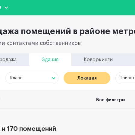
О
дажа помещений в районе метр
ми контактами собственников
родажа
Здания
Коворкинги
Локация
Поиск 
Класс
Все фильтры
 и 170 помещений