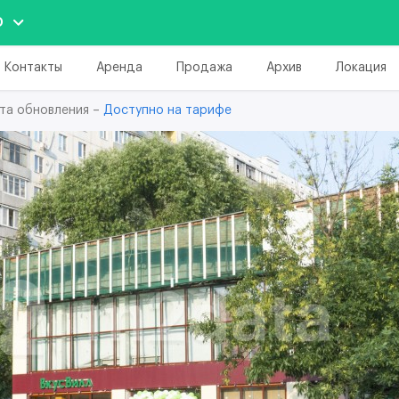
О
Контакты
Аренда
Продажа
Архив
Локация
та обновления –
Доступно на тарифе