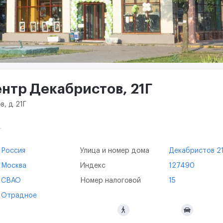
нтр Декабристов, 21Г
в, д 21Г
Россия
Улица и номер дома
Декабристов 2
Москва
Индекс
127490
СВАО
Номер налоговой
15
Отрадное