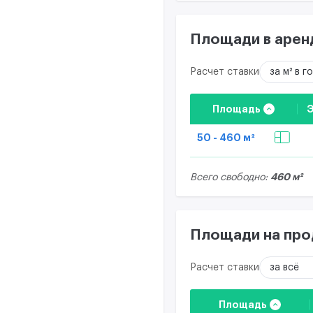
Площади в арен
Расчет ставки
за м² в г
Площадь
50 - 460 м²
460 м²
Всего свободно:
Площади на пр
Расчет ставки
за всё
Площадь