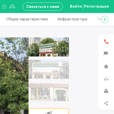
Войти
Регистрация
Связаться с нами
Общие характеристики
Инфраструктура
Техничес