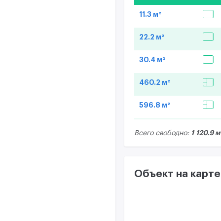
11.3 м²
22.2 м²
30.4 м²
460.2 м²
596.8 м²
1 120.9 м
Всего свободно:
Объект на карте