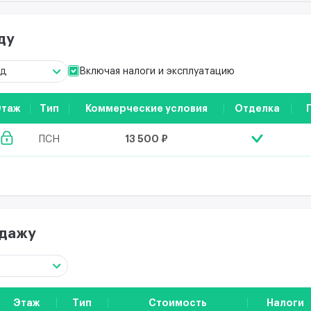
ду
Включая налоги и эксплуатацию
од
Этаж
Тип
Коммерческие условия
Отделка
13 500 ₽
ПСН
одажу
Этаж
Тип
Стоимость
Налоги