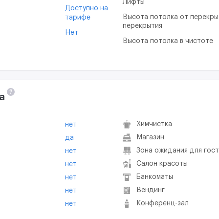
Лифты
Доступно на
Высота потолка от перекры
тарифе
перекрытия
Нет
Высота потолка в чистоте
?
а
Химчистка
нет
Магазин
да
Зона ожидания для гос
нет
Салон красоты
нет
Банкоматы
нет
Вендинг
нет
Конференц-зал
нет