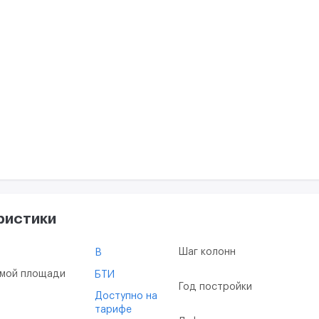
ристики
Шаг колонн
B
емой площади
БТИ
Год постройки
Доступно на
тарифе