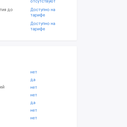
отсутствуют
тия до
Доступно на
тарифе
Доступно на
тарифе
нет
да
тей
нет
нет
да
нет
нет