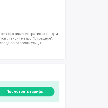
сточного административного округа
тся станция метро "Отрадное",
 заезд со стороны улицы
лько минутах езды можно добраться
Посмотреть тарифы