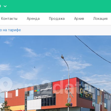
О
Контакты
Аренда
Продажа
Архив
Локация
о на тарифе