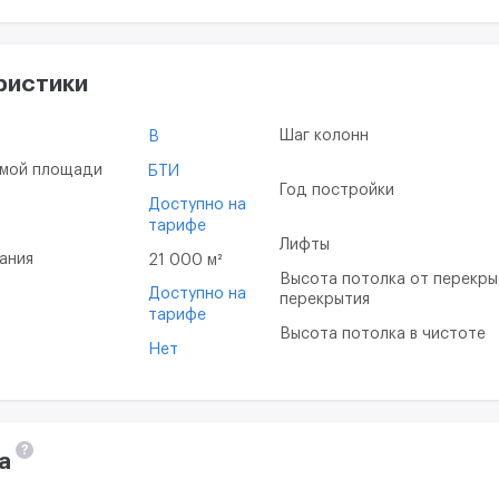
ристики
Шаг колонн
B
емой площади
БТИ
Год постройки
Доступно на
тарифе
Лифты
ания
21 000 м²
Высота потолка от перекры
Доступно на
перекрытия
тарифе
Высота потолка в чистоте
Нет
?
а