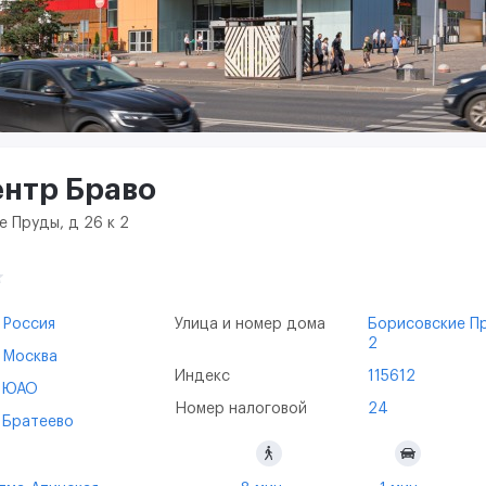
ентр Браво
е Пруды, д 26 к 2
Россия
Улица и номер дома
Борисовские Пр
2
Москва
Индекс
115612
ЮАО
Номер налоговой
24
Братеево