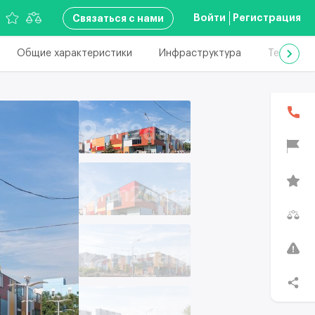
Войти
Регистрация
Связаться с нами
Общие характеристики
Инфраструктура
Техничес
В