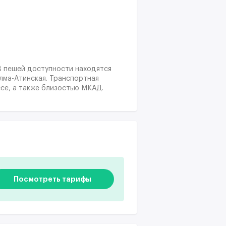
В пешей доступности находятся
лма-Атинская. Транспортная
се, а также близостью МКАД.
Посмотреть тарифы