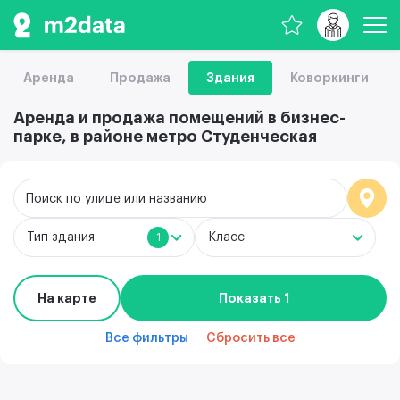
Аренда
Продажа
Здания
Коворкинги
Аренда и продажа помещений в бизнес-
парке, в районе метро Студенческая
Поиск по улице или названию
Тип здания
Класс
1
На карте
Показать 1
Все фильтры
Сбросить все