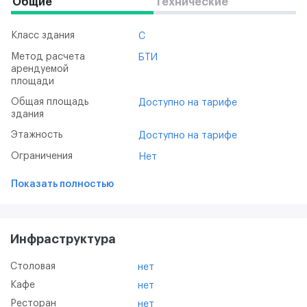
Общие
Технические
Класс здания
C
Метод расчета
БТИ
арендуемой
площади
Общая площадь
Доступно на тарифе
здания
Этажность
Доступно на тарифе
Ограничения
Нет
Показать полностью
Инфраструктура
Столовая
нет
Кафе
нет
Ресторан
нет