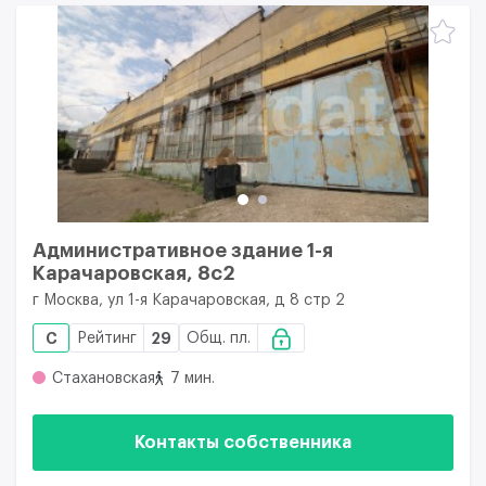
Административное здание 1-я
Карачаровская, 8с2
г Москва, ул 1-я Карачаровская, д 8 стр 2
C
Рейтинг
29
Общ. пл.
Стахановская
7 мин.
Контакты собственника