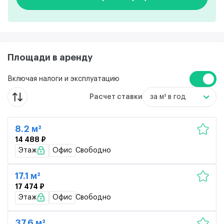
Площади в аренду
Включая налоги и эксплуатацию
Расчет ставки
за м² в год
8.2 м²
14 488 ₽
Этаж
Офис
Свободно
17.1 м²
17 474 ₽
Этаж
Офис
Свободно
37.6 м²