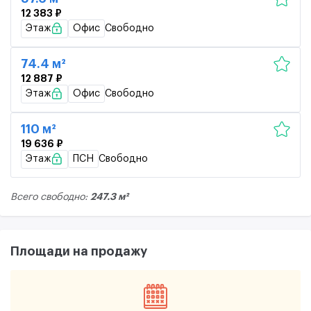
12 383 ₽
Этаж
Офис
Свободно
74.4 м²
12 887 ₽
Этаж
Офис
Свободно
110 м²
19 636 ₽
Этаж
ПСН
Свободно
247.3 м²
Всего свободно:
Площади на продажу