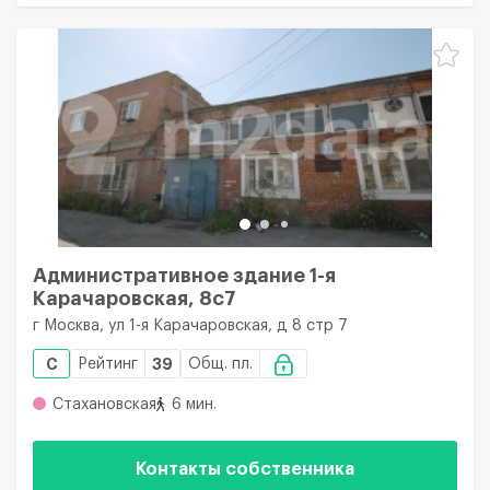
Административное здание 1-я
Карачаровская, 8с7
г Москва, ул 1-я Карачаровская, д 8 стр 7
C
Рейтинг
39
Общ. пл.
Стахановская
6 мин.
Контакты собственника