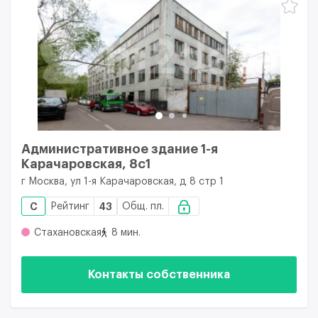
Административное здание 1-я
Карачаровская, 8c1
г Москва, ул 1-я Карачаровская, д 8 стр 1
C
Рейтинг
43
Общ. пл.
Стахановская
8 мин.
Контакты собственника