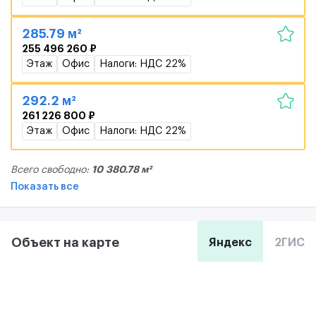
285.79 м²
255 496 260 ₽
Этаж
Офис
Налоги: НДС 22%
292.2 м²
261 226 800 ₽
Этаж
Офис
Налоги: НДС 22%
10 380.78 м²
Всего свободно:
Показать все
Объект на карте
Яндекс
2ГИС