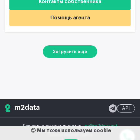
Контакты собственника
Помощь агента
Загрузить еще
API
Реклама и сотрудничество
pr@m2data.net
😉 Мы тоже используем cookie
Полная версия сайта