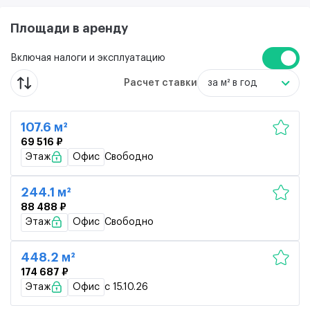
Площади в аренду
Включая налоги и эксплуатацию
Расчет ставки
за м² в год
107.6 м²
69 516 ₽
Этаж
Офис
Свободно
244.1 м²
88 488 ₽
Этаж
Офис
Свободно
448.2 м²
174 687 ₽
Этаж
Офис
c 15.10.26