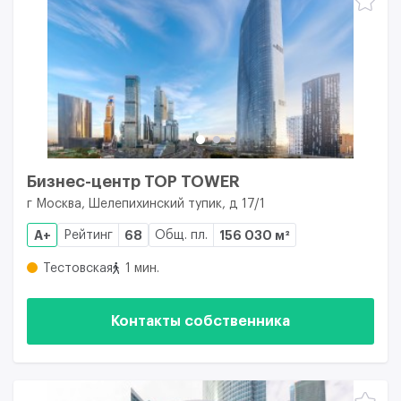
Бизнес-центр TOP TOWER
г Москва, Шелепихинский тупик, д 17/1
A+
Рейтинг
68
Общ. пл.
156 030 м²
Тестовская
1 мин.
Контакты собственника