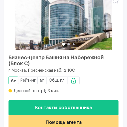
Бизнес-центр Башня на Набережной
(Блок С)
г Москва, Пресненская наб, д 10С
A+
Рейтинг
81
Общ. пл.
Деловой центр
3 мин.
Контакты собственника
Помощь агента