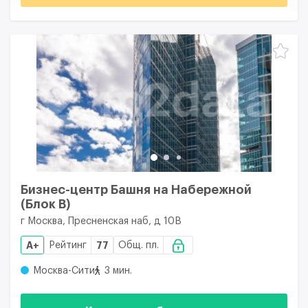
Бизнес-центр Башня на Набережной
(Блок B)
г Москва, Пресненская наб, д 10В
A+
Рейтинг
77
Общ. пл.
Москва-Сити
3 мин.