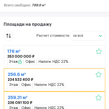
799.9 м²
Всего свободно:
Площади на продажу
Расчет стоимости
за всё
176 м²
353 000 000 ₽
Этаж
Офис
Налоги: НДС 22%
256.6 м²
234 532 400 ₽
Этаж
Офис
Налоги: НДС 22%
259.31 м²
236 091 100 ₽
Этаж
Офис
Налоги: НДС 22%