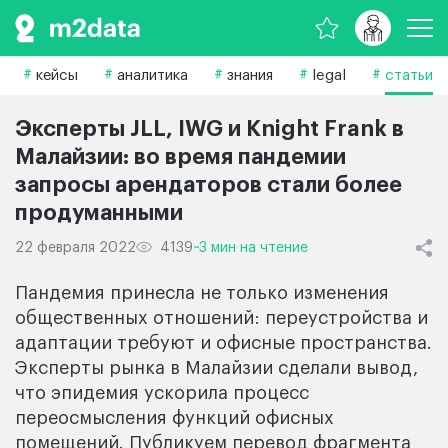
кейсы
аналитика
знания
legal
статьи
Эксперты JLL, IWG и Knight Frank в
Малайзии: во время пандемии
запросы арендаторов стали более
продуманными
22 февраля 2022
4139
~3 мин на чтение
Пандемия принесла не только изменения
общественных отношений: переустройства и
адаптации требуют и офисные пространства.
Эксперты рынка в Малайзии сделали вывод,
что эпидемия ускорила процесс
переосмысления функций офисных
помещений. Публикуем перевод фрагмента