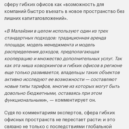
сферу гибких офисов как «возможность для
компаний быстро въехать в новое пространство без
лишних капиталовложений».
«
В Малайзии в целом используют один из трех
стандартных подходов: традиционная аренда
площади, модель менеджмента и модель
распределения доходов, предполагающая
кооперацию и множество дополнительных услуг. Так
как эта ниша коворкингов и гибких офисов в регионе
еще только развивается, владельцы таких объектов
активно исследуют ее возможности — составляют
новые типы тарифов, многие из которых могут быть
довольно бюджетными, оставаясь при этом
функциональными
», — комментирует он.
Судя по комментариям экспертов, сфера гибких
офисных пространств не перестает расти: и это
связано не только с последствиями глобальной