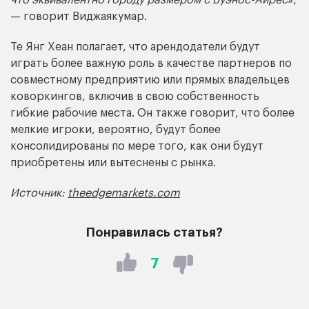
что эквивалентно городу размером с Буэнос-Айрес
»,
— говорит Виджаякумар.
Те Янг Хеан полагает, что арендодатели будут
играть более важную роль в качестве партнеров по
совместному предприятию или прямых владельцев
коворкингов, включив в свою собственность
гибкие рабочие места. Он также говорит, что более
мелкие игроки, вероятно, будут более
консолидированы по мере того, как они будут
приобретены или вытеснены с рынка.
Источник:
theedgemarkets.com
Понравилась статья?
7