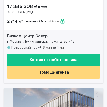
17 386 308 ₽
в мес
76 860 ₽ м²/год
2 714 м²
Аренда Офиса
Этаж
Бизнес-центр Север
г Москва, Ленинградский пр-кт, д 36 к 13
Петровский парк
6 мин.
1 мин.
Контакты собственника
Помощь агента