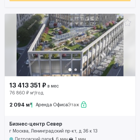
13 413 351 ₽
в мес
76 860 ₽ м²/год
2 094 м²
Аренда Офиса
Этаж
Бизнес-центр Север
г Москва, Ленинградский пр-кт, д 36 к 13
Петровский парк
6 мин.
1 мин.