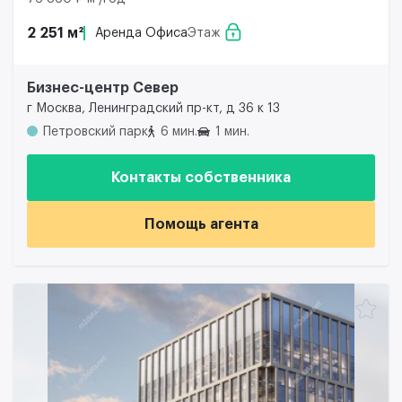
2 251 м²
Аренда Офиса
Этаж
Бизнес-центр Север
г Москва, Ленинградский пр-кт, д 36 к 13
Петровский парк
6 мин.
1 мин.
Контакты собственника
Помощь агента