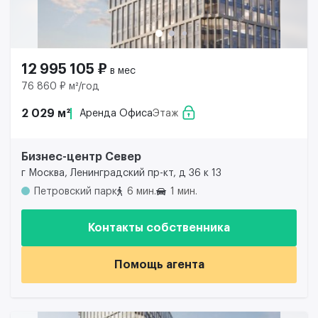
12 995 105 ₽
в мес
76 860 ₽ м²/год
2 029 м²
Аренда Офиса
Этаж
Бизнес-центр Север
г Москва, Ленинградский пр-кт, д 36 к 13
Петровский парк
6 мин.
1 мин.
Контакты собственника
Помощь агента