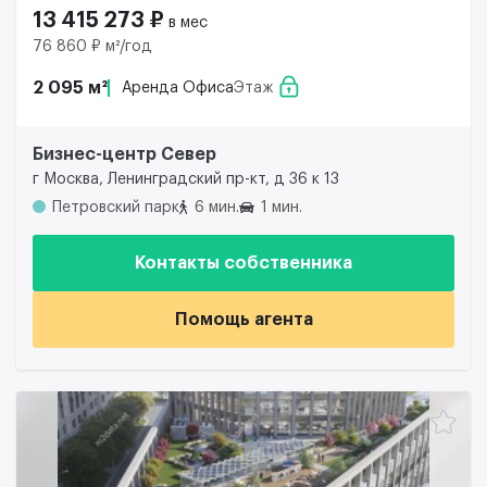
13 415 273 ₽
в мес
76 860 ₽ м²/год
2 095 м²
Аренда Офиса
Этаж
Бизнес-центр Север
г Москва, Ленинградский пр-кт, д 36 к 13
Петровский парк
6 мин.
1 мин.
Контакты собственника
Помощь агента