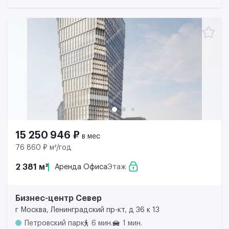
15 250 946 ₽
в мес
76 860 ₽ м²/год
2 381 м²
Аренда Офиса
Этаж
Бизнес-центр Север
г Москва, Ленинградский пр-кт, д 36 к 13
Петровский парк
6 мин.
1 мин.