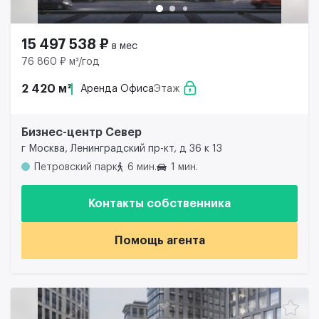
15 497 538 ₽
в мес
76 860 ₽ м²/год
2 420 м²
Аренда Офиса
Этаж
Бизнес-центр Север
г Москва, Ленинградский пр-кт, д 36 к 13
Петровский парк
6 мин.
1 мин.
Контакты собственника
Помощь агента