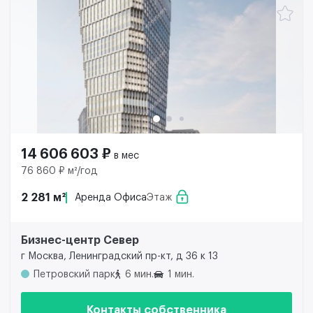
14 606 603 ₽
в мес
76 860 ₽ м²/год
2 281 м²
Аренда Офиса
Этаж
Бизнес-центр Север
г Москва, Ленинградский пр-кт, д 36 к 13
Петровский парк
6 мин.
1 мин.
Контакты собственника