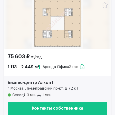
75 603 ₽
м²/год
1 113 – 2 449 м²
Аренда Офиса
Этаж
Бизнес-центр Алкон I
г Москва, Ленинградский пр-кт, д 72 к 1
Сокол
3 мин.
1 мин.
Контакты собственника