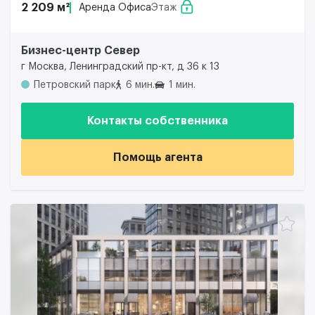
2 209 м²
Аренда Офиса
Этаж
Бизнес-центр Север
г Москва, Ленинградский пр-кт, д 36 к 13
Петровский парк
6 мин.
1 мин.
Контакты собственника
Помощь агента