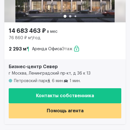
14 683 463 ₽
в мес
76 860 ₽ м²/год
2 293 м²
Аренда Офиса
Этаж
Бизнес-центр Север
г Москва, Ленинградский пр-кт, д 36 к 13
Петровский парк
6 мин.
1 мин.
Контакты собственника
Помощь агента