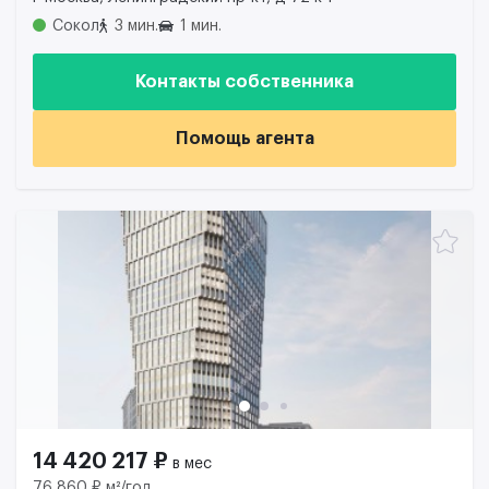
Сокол
3 мин.
1 мин.
Контакты собственника
Помощь агента
14 420 217 ₽
в мес
76 860 ₽ м²/год