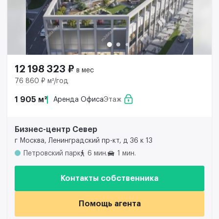
12 198 323 ₽
в мес
76 860 ₽ м²/год
1 905 м²
Аренда Офиса
Этаж
Бизнес-центр Север
г Москва, Ленинградский пр-кт, д 36 к 13
Петровский парк
6 мин.
1 мин.
Контакты собственника
Помощь агента