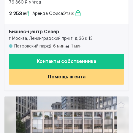
76 860 ₽ м²/год
2 253 м²
Аренда Офиса
Этаж
Бизнес-центр Север
г Москва, Ленинградский пр-кт, д 36 к 13
Петровский парк
6 мин.
1 мин.
Контакты собственника
Помощь агента