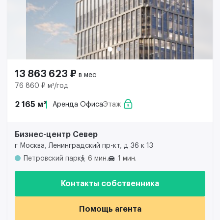
13 863 623 ₽
в мес
76 860 ₽ м²/год
2 165 м²
Аренда Офиса
Этаж
Бизнес-центр Север
г Москва, Ленинградский пр-кт, д 36 к 13
Петровский парк
6 мин.
1 мин.
Контакты собственника
Помощь агента