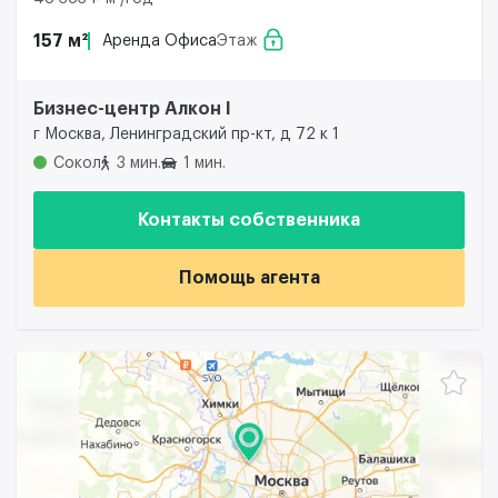
157 м²
Аренда Офиса
Этаж
Бизнес-центр Алкон I
г Москва, Ленинградский пр-кт, д 72 к 1
Сокол
3 мин.
1 мин.
Контакты собственника
Помощь агента