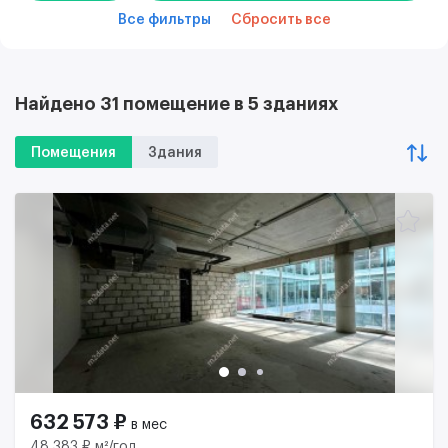
Все фильтры
Сбросить все
Найдено 31 помещение в 5 зданиях
Помещения
Здания
632 573 ₽
в мес
48 383 ₽ м²/год