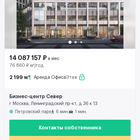
14 087 157 ₽
в мес
76 860 ₽ м²/год
2 199 м²
Аренда Офиса
Этаж
Бизнес-центр Север
г Москва, Ленинградский пр-кт, д 36 к 13
Петровский парк
6 мин.
1 мин.
Контакты собственника