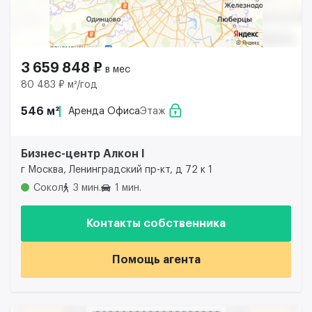
3 659 848 ₽
в мес
80 483 ₽ м²/год
546 м²
Аренда Офиса
Этаж
Бизнес-центр Алкон I
г Москва, Ленинградский пр-кт, д 72 к 1
Сокол
3 мин.
1 мин.
Контакты собственника
Помощь агента