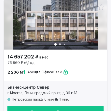
14 657 202 ₽
в мес
76 860 ₽ м²/год
2 288 м²
Аренда Офиса
Этаж
Бизнес-центр Север
г Москва, Ленинградский пр-кт, д 36 к 13
Петровский парк
6 мин.
1 мин.