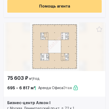
Помощь агента
75 603 ₽
м²/год
695 – 6 817 м²
Аренда Офиса
Этаж
Бизнес-центр Алкон I
г Москва, Ленинградский пр-кт, д 72 к 1