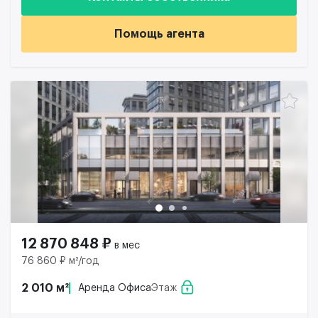
Помощь агента
12 870 848 ₽
в мес
76 860 ₽ м²/год
2 010 м²
Аренда Офиса
Этаж