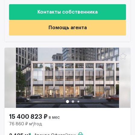
Контакты собственника
Помощь агента
15 400 823 ₽
в мес
76 860 ₽ м²/год