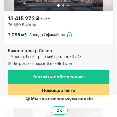
13 415 273 ₽
в мес
76 860 ₽ м²/год
2 095 м²
Аренда Офиса
Этаж
Бизнес-центр Север
г Москва, Ленинградский пр-кт, д 36 к 13
Петровский парк
6 мин.
1 мин.
Контакты собственника
Помощь агента
😉 Мы тоже используем cookie
OK