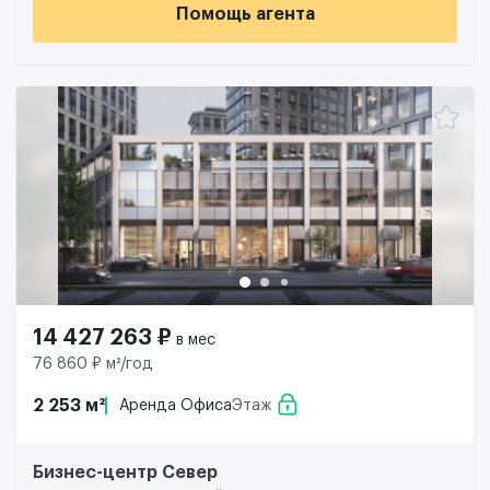
Помощь агента
14 427 263 ₽
в мес
76 860 ₽ м²/год
2 253 м²
Аренда Офиса
Этаж
Бизнес-центр Север