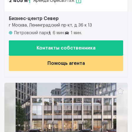
2 405 м²
Аренда Офиса
Этаж
Бизнес-центр Север
г Москва, Ленинградский пр-кт, д 36 к 13
Петровский парк
6 мин.
1 мин.
Контакты собственника
Помощь агента