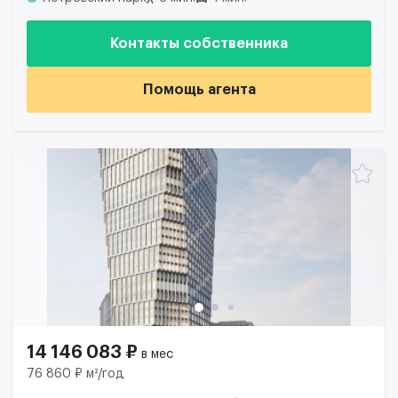
Контакты собственника
Помощь агента
14 146 083 ₽
в мес
76 860 ₽ м²/год