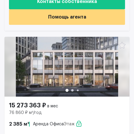
Контакты собственника
Помощь агента
15 273 363 ₽
в мес
76 860 ₽ м²/год
2 385 м²
Аренда Офиса
Этаж