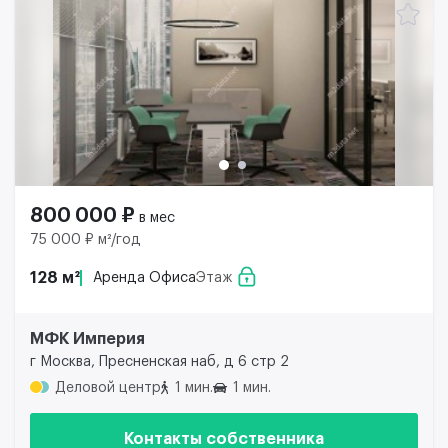
800 000 ₽
в мес
75 000 ₽ м²/год
128 м²
Аренда Офиса
Этаж
МФК Империя
г Москва, Пресненская наб, д 6 стр 2
Деловой центр
1 мин.
1 мин.
Контакты собственника