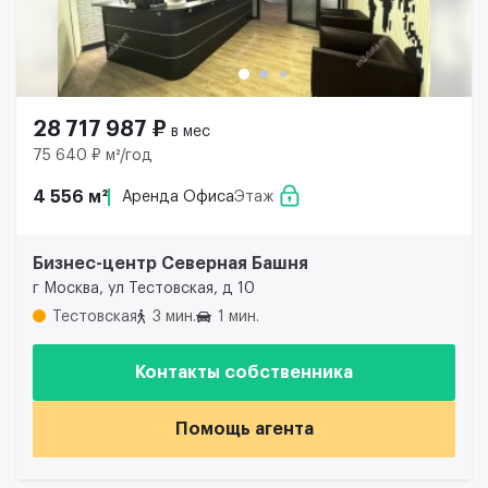
28 717 987 ₽
в мес
75 640 ₽ м²/год
4 556 м²
Аренда Офиса
Этаж
Бизнес-центр Северная Башня
г Москва, ул Тестовская, д 10
Тестовская
3 мин.
1 мин.
Контакты собственника
Помощь агента