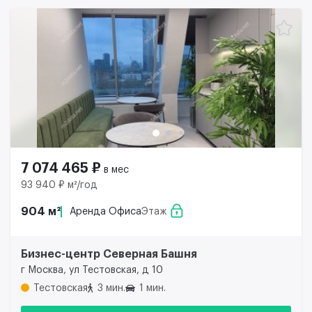
7 074 465 ₽
в мес
93 940 ₽ м²/год
904 м²
Аренда Офиса
Этаж
Бизнес-центр Северная Башня
г Москва, ул Тестовская, д 10
Тестовская
3 мин.
1 мин.