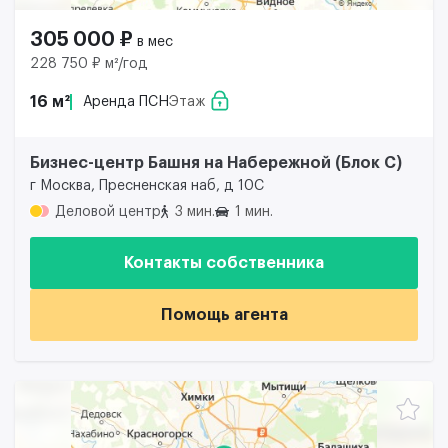
305 000 ₽
в мес
228 750 ₽ м²/год
16 м²
Аренда ПСН
Этаж
Бизнес-центр Башня на Набережной (Блок С)
г Москва, Пресненская наб, д 10С
Деловой центр
3 мин.
1 мин.
Контакты собственника
Помощь агента