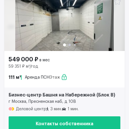
549 000 ₽
в мес
59 351 ₽ м²/год
111 м²
Аренда ПСН
Этаж
Бизнес-центр Башня на Набережной (Блок B)
г Москва, Пресненская наб, д 10В
Деловой центр
3 мин.
1 мин.
Контакты собственника