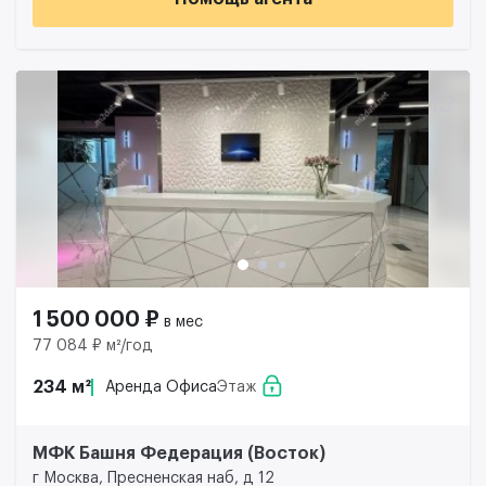
1 500 000 ₽
в мес
77 084 ₽ м²/год
234 м²
Аренда Офиса
Этаж
МФК Башня Федерация (Восток)
г Москва, Пресненская наб, д 12