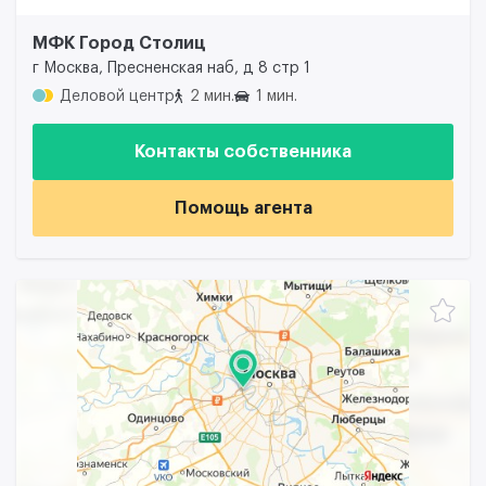
МФК Город Столиц
г Москва, Пресненская наб, д 8 стр 1
Деловой центр
2 мин.
1 мин.
Контакты собственника
Помощь агента