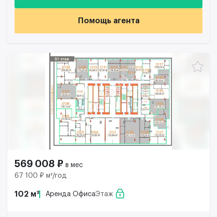
Помощь агента
569 008 ₽
в мес
67 100 ₽ м²/год
102 м²
Аренда Офиса
Этаж