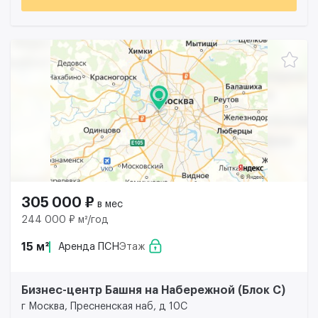
305 000 ₽
в мес
244 000 ₽ м²/год
15 м²
Аренда ПСН
Этаж
Бизнес-центр Башня на Набережной (Блок С)
г Москва, Пресненская наб, д 10С