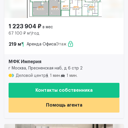
1 223 904 ₽
в мес
67 100 ₽ м²/год
219 м²
Аренда Офиса
Этаж
МФК Империя
г Москва, Пресненская наб, д 6 стр 2
Деловой центр
1 мин.
1 мин.
Контакты собственника
Помощь агента