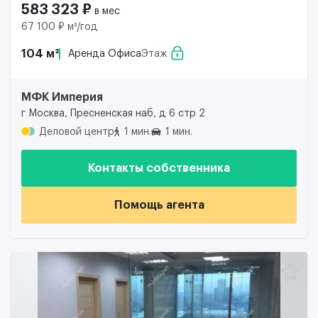
583 323 ₽
в мес
67 100 ₽ м²/год
104 м²
Аренда Офиса
Этаж
МФК Империя
г Москва, Пресненская наб, д 6 стр 2
Деловой центр
1 мин.
1 мин.
Контакты собственника
Помощь агента