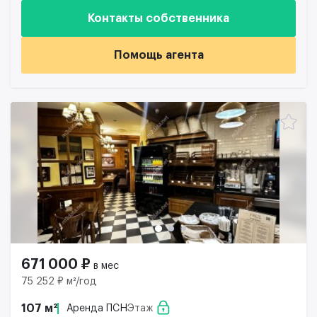
Контакты собственника
Помощь агента
671 000 ₽
в мес
75 252 ₽ м²/год
107 м²
Аренда ПСН
Этаж