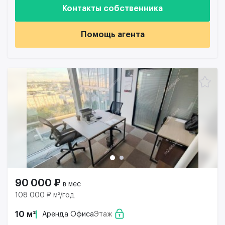
Контакты собственника
Помощь агента
90 000 ₽
в мес
108 000 ₽ м²/год
10 м²
Аренда Офиса
Этаж