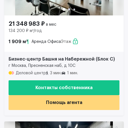
21 348 983 ₽
в мес
134 200 ₽ м²/год
1 909 м²
Аренда Офиса
Этаж
Бизнес-центр Башня на Набережной (Блок С)
г Москва, Пресненская наб, д 10С
Деловой центр
3 мин.
1 мин.
Контакты собственника
Помощь агента