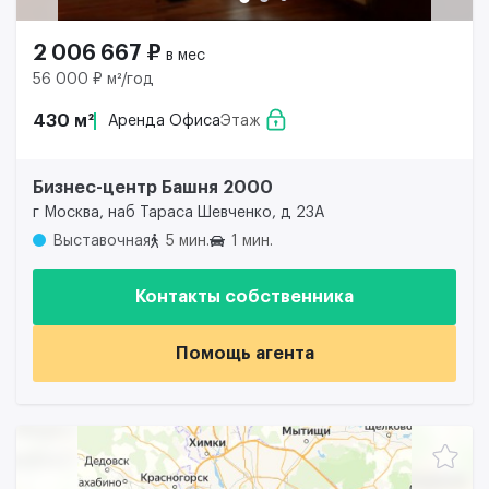
2 006 667 ₽
в мес
56 000 ₽ м²/год
430 м²
Аренда Офиса
Этаж
Бизнес-центр Башня 2000
г Москва, наб Тараса Шевченко, д 23А
Выставочная
5 мин.
1 мин.
Контакты собственника
Помощь агента