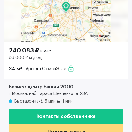
240 083 ₽
в мес
86 000 ₽ м²/год
34 м²
Аренда Офиса
Этаж
Бизнес-центр Башня 2000
г Москва, наб Тараса Шевченко, д 23А
Выставочная
5 мин.
1 мин.
Контакты собственника
Помощь агента