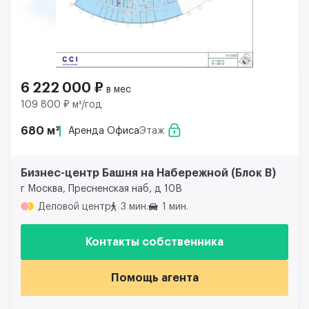
6 222 000 ₽
в мес
109 800 ₽ м²/год
680 м²
Аренда Офиса
Этаж
Бизнес-центр Башня на Набережной (Блок B)
г Москва, Пресненская наб, д 10В
Деловой центр
3 мин.
1 мин.
Контакты собственника
Помощь агента