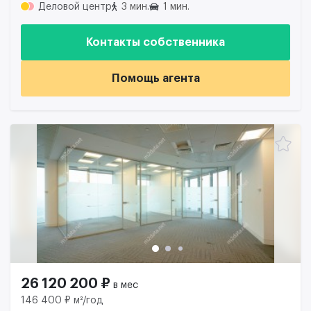
Деловой центр
3 мин.
1 мин.
Контакты собственника
Помощь агента
26 120 200 ₽
в мес
146 400 ₽ м²/год