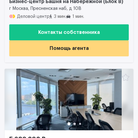
Бизнес-центр Башня на Набережной (Блок B)
г Москва, Пресненская наб, д 10В
Деловой центр
3 мин.
1 мин.
Контакты собственника
Помощь агента