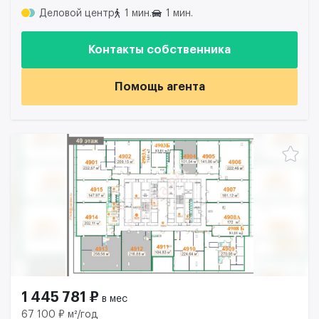
Деловой центр
1 мин.
1 мин.
Контакты собственника
Помощь агента
1 445 781 ₽
в мес
67 100 ₽ м²/год