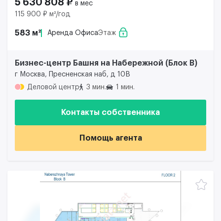
5 630 808 ₽
в мес
115 900 ₽ м²/год
583 м²
Аренда Офиса
Этаж
Бизнес-центр Башня на Набережной (Блок B)
г Москва, Пресненская наб, д 10В
Деловой центр
3 мин.
1 мин.
Контакты собственника
Помощь агента