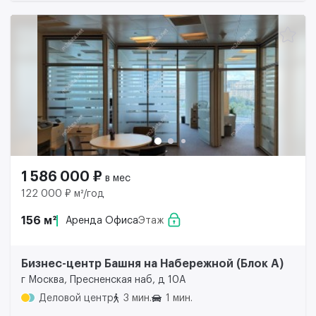
1 586 000 ₽
в мес
122 000 ₽ м²/год
156 м²
Аренда Офиса
Этаж
Бизнес-центр Башня на Набережной (Блок А)
г Москва, Пресненская наб, д 10А
Деловой центр
3 мин.
1 мин.