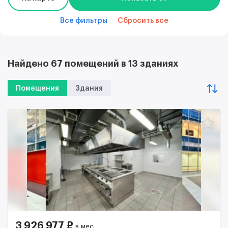
Все фильтры
Сбросить все
Найдено 67 помещений в 13 зданиях
Помещения
Здания
3 926 977 ₽
в мес