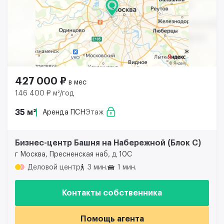
427 000 ₽
в мес
146 400 ₽ м²/год
35 м²
Аренда ПСН
Этаж
Бизнес-центр Башня на Набережной (Блок С)
г Москва, Пресненская наб, д 10С
Деловой центр
3 мин.
1 мин.
Контакты собственника
Помощь агента