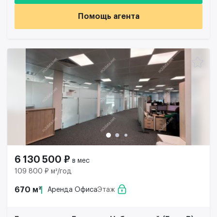
Помощь агента
6 130 500 ₽
в мес
109 800 ₽ м²/год
670 м²
Аренда Офиса
Этаж