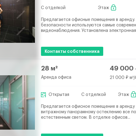
С отделкой
Этаж
Предлагается офисные помещения в аренду.
безопасности используются самые совреме
видеонаблюдения. Установлена электронная.
Контакты собственника
28 м²
49 000 
Аренда офиса
21 000 ₽ м²/
Открытая
С отделкой
Этаж
Предлагается офисное помещение в аренду
витражному панорамному остеклению все п
естественным светом. В отделке офисов...