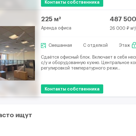
Контакты собственника
225 м²
487 500
Аренда офиса
26 000 ₽ м²
Смешанная
С отделкой
Этаж
Сдаётся офисный блок. Включает в себя нес
с/у и оборудованную кухню. Центральное к
регулировкой температурного режи...
Контакты собственника
асто ищут