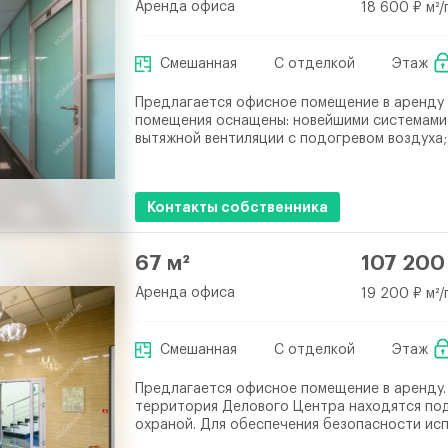
Аренда офиса
18 600 ₽ м²/
Смешанная
С отделкой
Этаж
Предлагается офисное помещение в аренду
помещения оснащены: новейшими системами
вытяжной вентиляции с подогревом воздуха; с
Контакты собственника
67 м²
107 200
Аренда офиса
19 200 ₽ м²/
Смешанная
С отделкой
Этаж
Предлагается офисное помещение в аренду.
территория Делового Центра находятся по
охраной. Для обеспечения безопасности исп.