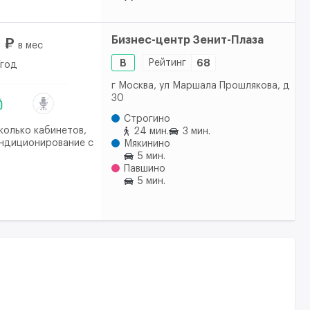
Бизнес-центр Зенит-Плаза
 ₽
в мес
B
Рейтинг
68
/год
г Москва, ул Маршала Прошлякова, д
30
Строгино
колько кабинетов,
24 мин.
3 мин.
ондиционирование с
Мякинино
5 мин.
Павшино
5 мин.