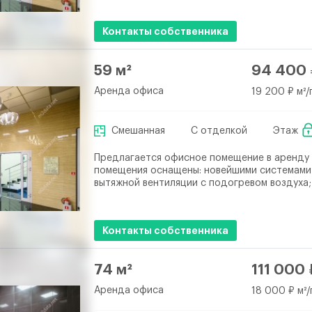
Контакты собственника
59 м²
94 400 
Аренда офиса
19 200 ₽ м²/
Смешанная
С отделкой
Этаж
Предлагается офисное помещение в аренду
помещения оснащены: новейшими системами
вытяжной вентиляции с подогревом воздуха; 
Контакты собственника
74 м²
111 000 
Аренда офиса
18 000 ₽ м²/