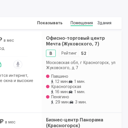
Показывать
Помещения
Здания
Офисно-торговый центр
₽
в мес
Мечта (Жуковского, 7)
год
B
Рейтинг
52
Московская обл, г Красногорск, ул
Жуковского, д 7
тся интернет,
Павшино
е окна и высокие
12 мин.
1 мин.
Красногорская
16 мин.
1 мин.
Пенягино
29 мин.
3 мин.
Бизнес-центр Панорама
 ₽
в мес
(Красногорск)