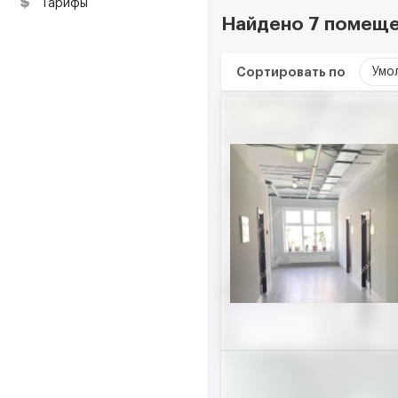
ресурсы
Тарифы
Найдено 7 помещен
Сортировать по
Умо