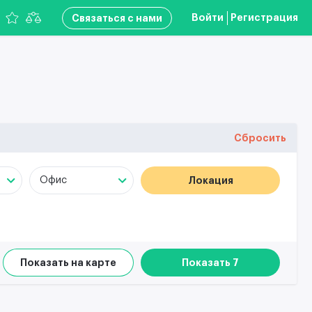
Войти
Регистрация
Связаться с нами
Сбросить
Локация
Офис
Показать на карте
Показать 7