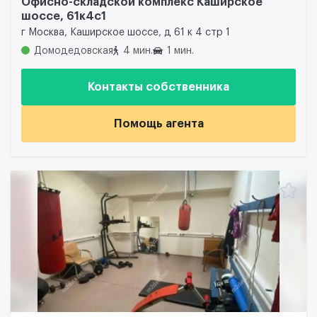
Офисно-складской комплекс Каширское
шоссе, 61к4с1
г Москва, Каширское шоссе, д 61 к 4 стр 1
Домодедовская
4 мин.
1 мин.
Контакты собственника
Помощь агента