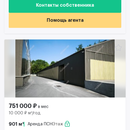
Контакты собственника
Помощь агента
751 000 ₽
в мес
10 000 ₽ м²/год
901 м²
Аренда ПСН
Этаж