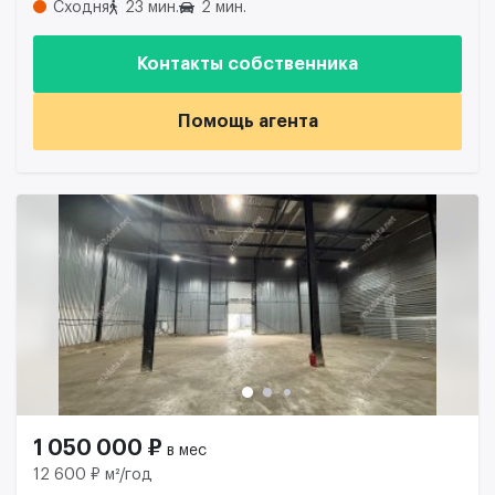
Сходня
23 мин.
2 мин.
Контакты собственника
Помощь агента
1 050 000 ₽
в мес
12 600 ₽ м²/год