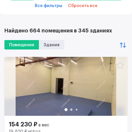
Все фильтры
Сбросить все
Найдено 664 помещения в 345 зданиях
Помещения
Здания
154 230 ₽
в мес
19 400 ₽ м²/год