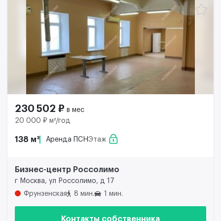
230 502 ₽
в мес
20 000 ₽ м²/год
138 м²
Аренда ПСН
Этаж
Бизнес-центр Россолимо
г Москва, ул Россолимо, д 17
Фрунзенская
8 мин.
1 мин.
Контакты собственника