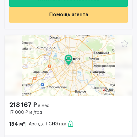
Помощь агента
218 167 ₽
в мес
17 000 ₽ м²/год
154 м²
Аренда ПСН
Этаж