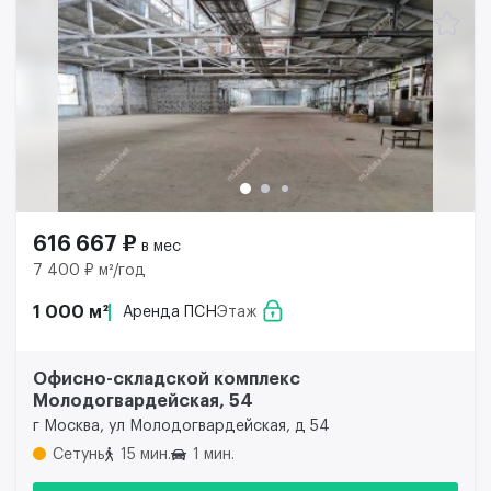
616 667 ₽
в мес
7 400 ₽ м²/год
1 000 м²
Аренда ПСН
Этаж
Офисно-складской комплекс
Молодогвардейская, 54
г Москва, ул Молодогвардейская, д 54
Сетунь
15 мин.
1 мин.