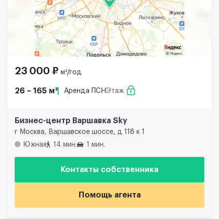
23 000 ₽
м²/год
26 – 165 м²
Аренда ПСН
Этаж
Бизнес-центр Варшавка Sky
г Москва, Варшавское шоссе, д 118 к 1
Южная
14 мин.
1 мин.
Контакты собственника
Помощь агента