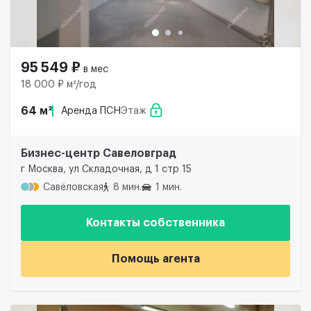
95 549 ₽
в мес
18 000 ₽ м²/год
64 м²
Аренда ПСН
Этаж
Бизнес-центр Савеловград
г Москва, ул Складочная, д 1 стр 15
Савёловская
8 мин.
1 мин.
Контакты собственника
Помощь агента