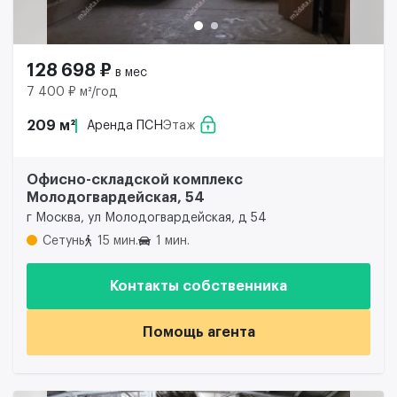
128 698 ₽
в мес
7 400 ₽ м²/год
209 м²
Аренда ПСН
Этаж
Офисно-складской комплекс
Молодогвардейская, 54
г Москва, ул Молодогвардейская, д 54
Сетунь
15 мин.
1 мин.
Контакты собственника
Помощь агента