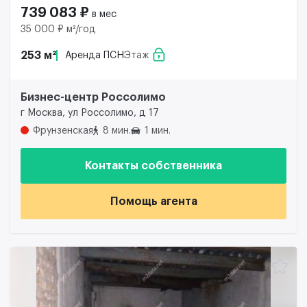
739 083 ₽
в мес
35 000 ₽ м²/год
253 м²
Аренда ПСН
Этаж
Бизнес-центр Россолимо
г Москва, ул Россолимо, д 17
Фрунзенская
8 мин.
1 мин.
Контакты собственника
Помощь агента