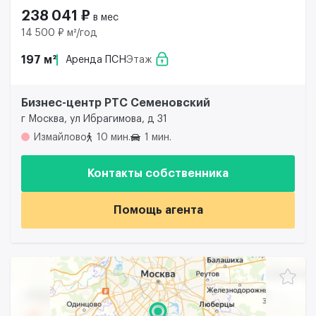
238 041 ₽
в мес
14 500 ₽ м²/год
197 м²
Аренда ПСН
Этаж
Бизнес-центр РТС Семеновский
г Москва, ул Ибрагимова, д 31
Измайлово
10 мин.
1 мин.
Контакты собственника
Помощь агента