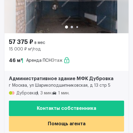
57 375 ₽
в мес
15 000 ₽ м²/год
46 м²
Аренда ПСН
Этаж
Административное здание МФК Дубровка
г Москва, ул Шарикоподшипниковская, д 13 стр 5
Дубровка
3 мин.
1 мин.
Контакты собственника
Помощь агента