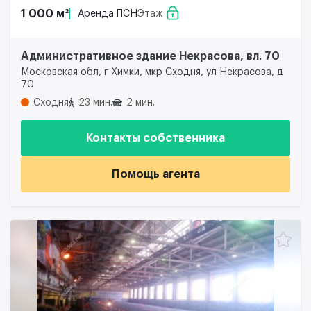
1 000 м²
Аренда ПСН
Этаж
Административное здание Некрасова, вл. 70
Московская обл, г Химки, мкр Сходня, ул Некрасова, д
70
Сходня
23 мин.
2 мин.
Контакты собственника
Помощь агента