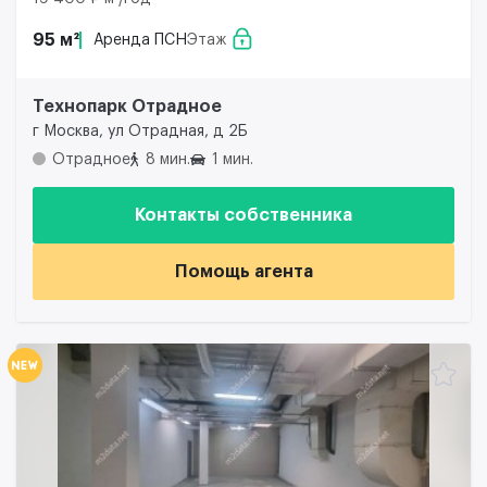
95 м²
Аренда ПСН
Этаж
Технопарк Отрадное
г Москва, ул Отрадная, д 2Б
Отрадное
8 мин.
1 мин.
Контакты собственника
Помощь агента