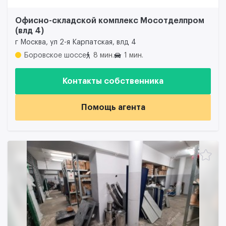
Офисно-складской комплекс Мосотделпром
(влд 4)
г Москва, ул 2-я Карпатская, влд 4
Боровское шоссе
8 мин.
1 мин.
Контакты собственника
Помощь агента