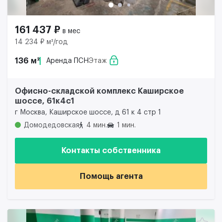
161 437 ₽
в мес
14 234 ₽ м²/год
136 м²
Аренда ПСН
Этаж
Офисно-складской комплекс Каширское
шоссе, 61к4с1
г Москва, Каширское шоссе, д 61 к 4 стр 1
Домодедовская
4 мин.
1 мин.
Контакты собственника
Помощь агента