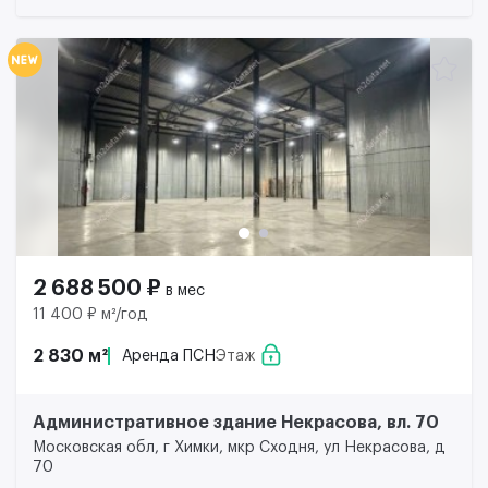
2 688 500 ₽
в мес
11 400 ₽ м²/год
2 830 м²
Аренда ПСН
Этаж
Административное здание Некрасова, вл. 70
Московская обл, г Химки, мкр Сходня, ул Некрасова, д
70