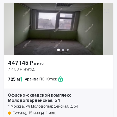
447 145 ₽
в мес
7 400 ₽ м²/год
725 м²
Аренда ПСН
Этаж
Офисно-складской комплекс
Молодогвардейская, 54
г Москва, ул Молодогвардейская, д 54
Сетунь
15 мин.
1 мин.