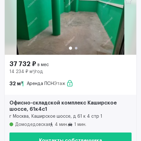
37 732 ₽
в мес
14 234 ₽ м²/год
32 м²
Аренда ПСН
Этаж
Офисно-складской комплекс Каширское
шоссе, 61к4с1
г Москва, Каширское шоссе, д 61 к 4 стр 1
Домодедовская
4 мин.
1 мин.
Контакты собственника