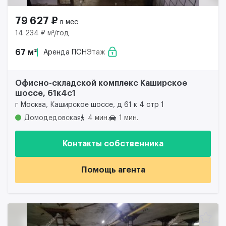
79 627 ₽
в мес
14 234 ₽ м²/год
67 м²
Аренда ПСН
Этаж
Офисно-складской комплекс Каширское
шоссе, 61к4с1
г Москва, Каширское шоссе, д 61 к 4 стр 1
Домодедовская
4 мин.
1 мин.
Контакты собственника
Помощь агента