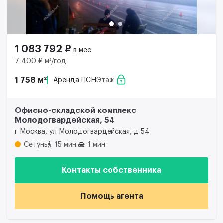
1 083 792 ₽
в мес
7 400 ₽ м²/год
1 758 м²
Аренда ПСН
Этаж
Офисно-складской комплекс
Молодогвардейская, 54
г Москва, ул Молодогвардейская, д 54
Сетунь
15 мин.
1 мин.
Контакты собственника
Помощь агента