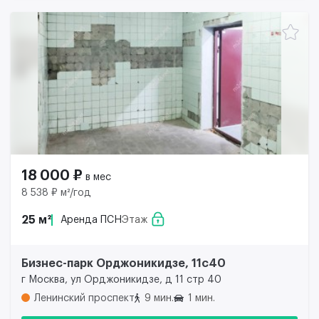
18 000 ₽
в мес
8 538 ₽ м²/год
25 м²
Аренда ПСН
Этаж
Бизнес-парк Орджоникидзе, 11с40
г Москва, ул Орджоникидзе, д 11 стр 40
Ленинский проспект
9 мин.
1 мин.