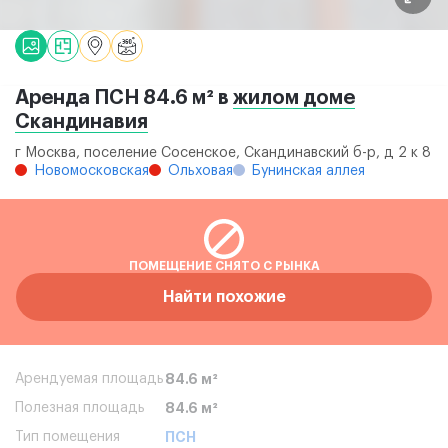
Аренда ПСН 84.6 м² в
жилом доме
Скандинавия
г Москва, поселение Сосенское, Скандинавский б-р, д 2 к 8
Новомосковская
Ольховая
Бунинская аллея
ПОМЕЩЕНИЕ СНЯТО С РЫНКА
Найти похожие
Арендуемая площадь
84.6 м²
Полезная площадь
84.6 м²
Тип помещения
ПСН