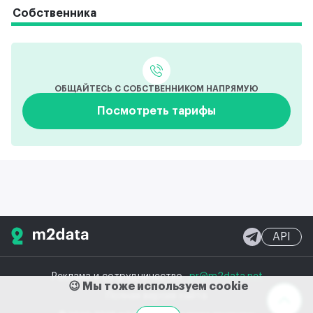
Собственника
ОБЩАЙТЕСЬ С СОБСТВЕННИКОМ НАПРЯМУЮ
Посмотреть тарифы
API
Реклама и сотрудничество
pr@m2data.net
😉 Мы тоже используем cookie
Полная версия сайта