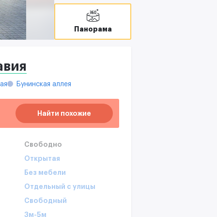
Панорама
авия
ая
Бунинская аллея
Найти похожие
Свободно
Открытая
Без мебели
Отдельный с улицы
Свободный
3м-5м