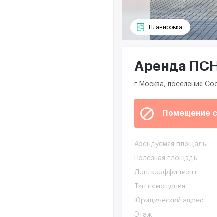
Планировка
Аренда ПСН 
г Москва, поселение Сос
Помещение с
Арендуемая площадь
Полезная площадь
Доп. коэффициент
Тип помещения
Юридический адрес
Этаж