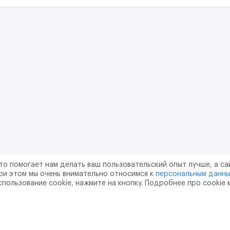
то помогает нам делать ваш пользовательский опыт лучше, а са
ри этом мы очень внимательно относимся к
персональным данн
спользование cookie, нажмите на кнопку. Подробнее про cookie
шение
Политика конфиденциальности
Обработка перс