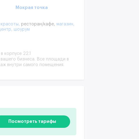
Мокрая точка
 красоты,
ресторан/кафе,
магазин,
центр,
шоурум
в корпусе 22.1
 вашего бизнеса. Все площади в
таж внутри самого помещения.
Посмотреть тарифы