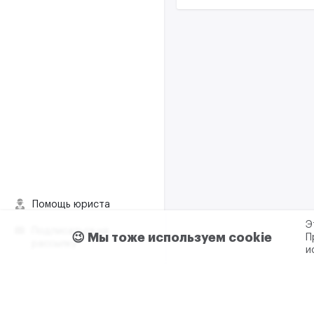
Помощь юриста
Э
Подписаться на
😉 Мы тоже используем cookie
П
рассылку
и
Пользовательское согла