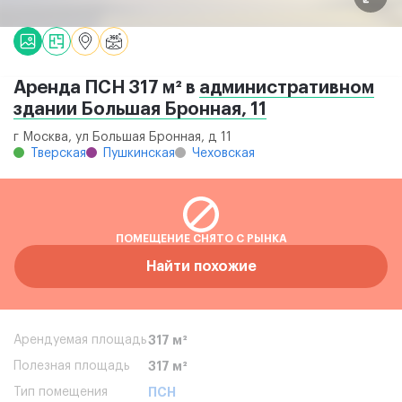
Аренда ПСН 317 м² в
административном
здании Большая Бронная, 11
г Москва, ул Большая Бронная, д 11
Тверская
Пушкинская
Чеховская
ПОМЕЩЕНИЕ СНЯТО С РЫНКА
Найти похожие
Арендуемая площадь
317 м²
Полезная площадь
317 м²
Тип помещения
ПСН