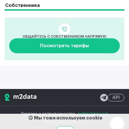
Собственника
ОБЩАЙТЕСЬ С СОБСТВЕННИКОМ НАПРЯМУЮ
Посмотреть тарифы
API
Реклама и сотрудничество
pr@m2data.net
😉 Мы тоже используем cookie
Полная версия сайта