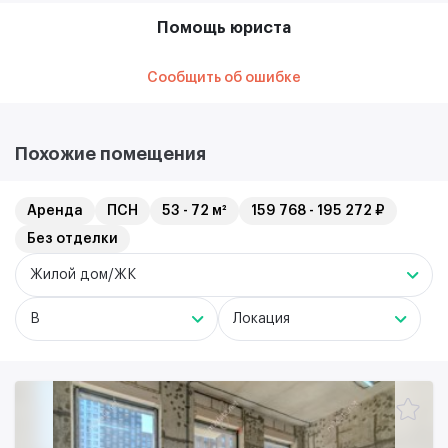
Помощь юриста
Сообщить об ошибке
Похожие помещения
Аренда
ПСН
53 - 72 м²
159 768 - 195 272 ₽
Без отделки
Жилой дом/ЖК
B
Локация