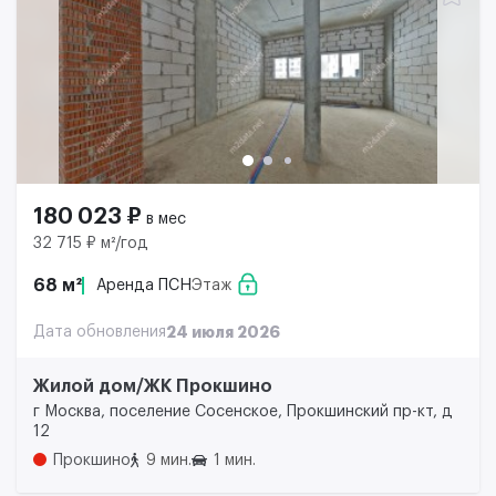
180 023 ₽
в мес
32 715 ₽ м²/год
68 м²
Аренда ПСН
Этаж
Дата обновления
24 июля 2026
Жилой дом/ЖК Прокшино
г Москва, поселение Сосенское, Прокшинский пр-кт, д
12
Прокшино
9 мин.
1 мин.