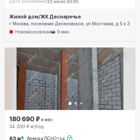
Дата обновления
22 июля 2026
Жилой дом/ЖК Деснаречье
г Москва, поселение Десеновское, ул Мостовая, д 5 к 3
Новомосковская
9 мин.
180 690 ₽
в мес
34 200 ₽ м²/год
63 м²
Аренда ПСН
Этаж