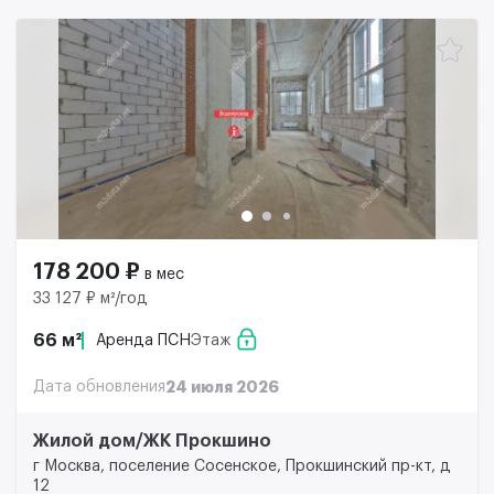
178 200 ₽
в мес
33 127 ₽ м²/год
66 м²
Аренда ПСН
Этаж
Дата обновления
24 июля 2026
Жилой дом/ЖК Прокшино
г Москва, поселение Сосенское, Прокшинский пр-кт, д
12