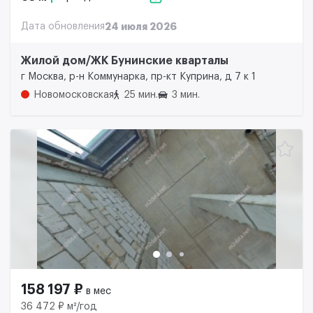
Дата обновления
24 июля 2026
Жилой дом/ЖК Бунинские кварталы
г Москва, р-н Коммунарка, пр-кт Куприна, д 7 к 1
Новомосковская
25 мин.
3 мин.
158 197 ₽
в мес
36 472 ₽ м²/год