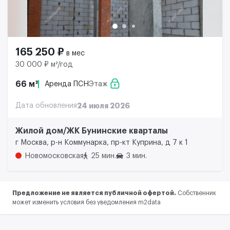
165 250 ₽
в мес
30 000 ₽ м²/год
66 м²
Аренда ПСН
Этаж
Дата обновления
24 июля 2026
Жилой дом/ЖК Бунинские кварталы
г Москва, р-н Коммунарка, пр-кт Куприна, д 7 к 1
Новомосковская
25 мин.
3 мин.
Предложение не является публичной офертой.
Собственник
может изменить условия без уведомления m2data