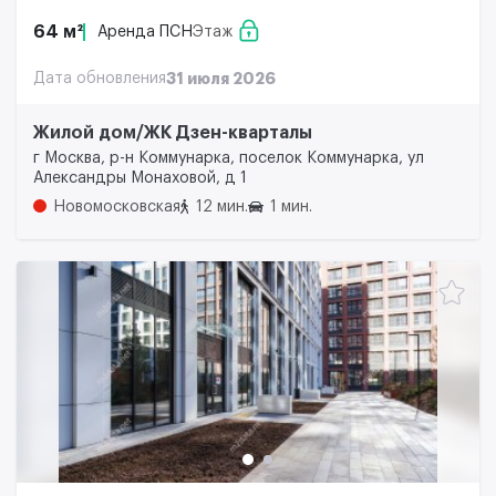
64 м²
Аренда ПСН
Этаж
Дата обновления
31 июля 2026
Жилой дом/ЖК Дзен-кварталы
г Москва, р-н Коммунарка, поселок Коммунарка, ул
Александры Монаховой, д 1
Новомосковская
12 мин.
1 мин.