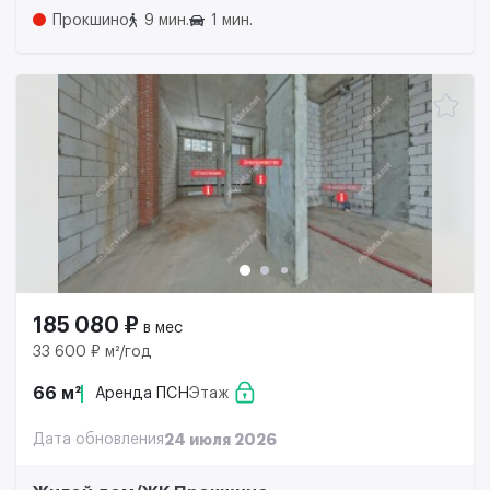
Прокшино
9 мин.
1 мин.
185 080 ₽
в мес
33 600 ₽ м²/год
66 м²
Аренда ПСН
Этаж
Дата обновления
24 июля 2026