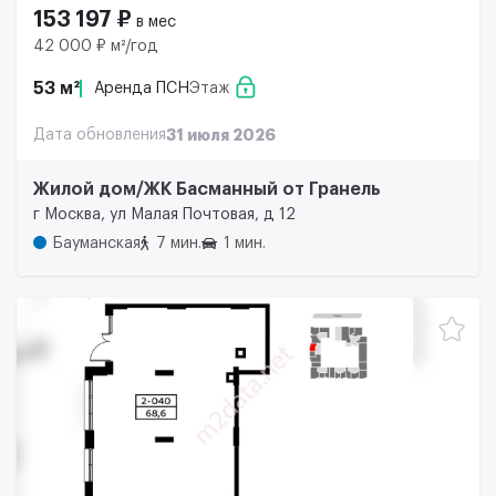
153 197 ₽
в мес
42 000 ₽ м²/год
53 м²
Аренда ПСН
Этаж
Дата обновления
31 июля 2026
Жилой дом/ЖК Басманный от Гранель
г Москва, ул Малая Почтовая, д 12
Бауманская
7 мин.
1 мин.