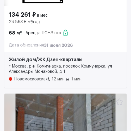
134 261 ₽
в мес
28 863 ₽ м²/год
68 м²
Аренда ПСН
Этаж
Дата обновления
31 июля 2026
Жилой дом/ЖК Дзен-кварталы
г Москва, р-н Коммунарка, поселок Коммунарка, ул
Александры Монаховой, д 1
Новомосковская
12 мин.
1 мин.