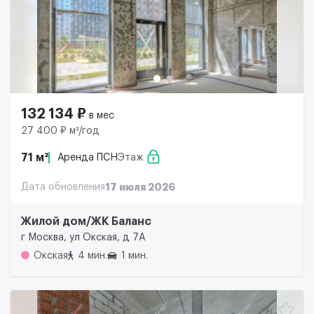
132 134 ₽
в мес
27 400 ₽ м²/год
71 м²
Аренда ПСН
Этаж
Дата обновления
17 июля 2026
Жилой дом/ЖК Баланс
г Москва, ул Окская, д 7А
Окская
4 мин.
1 мин.