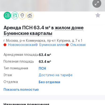
Аренда ПСН 63.4 м² в
жилом доме
Бунинские кварталы
г Москва, р-н Коммунарка, пр-кт Куприна, д 7 к 1
Новомосковская
Бунинская аллея
Ольховая
Арендуемая площадь
63.4 м²
Полезная площадь
63.4 м²
Тип помещения
ПСН
Этаж
Доступно на тарифе
Отделка
Без отделки
Показать полностью
Назначение помещения