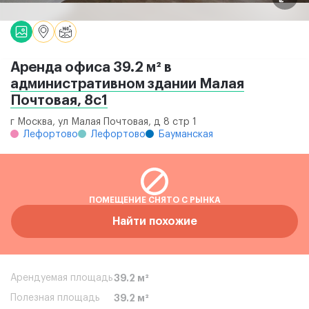
Аренда офиса 39.2 м² в
административном здании Малая
Почтовая, 8с1
г Москва, ул Малая Почтовая, д 8 стр 1
Лефортово
Лефортово
Бауманская
ПОМЕЩЕНИЕ СНЯТО С РЫНКА
Найти похожие
Арендуемая площадь
39.2 м²
Полезная площадь
39.2 м²