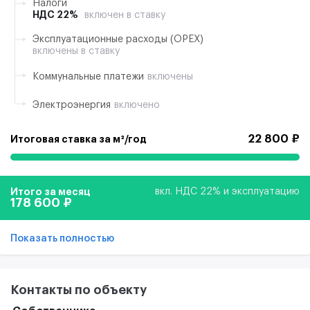
Налоги
НДС 22%
включен в ставку
Эксплуатационные расходы (ОРЕХ)
включены в ставку
Коммунальные платежи
включены
Электроэнергия
включено
22 800 ₽
Итоговая ставка за м²/год
Итого за месяц
вкл. НДС 22% и эксплуатацию
178 600 ₽
Показать полностью
Контакты по объекту