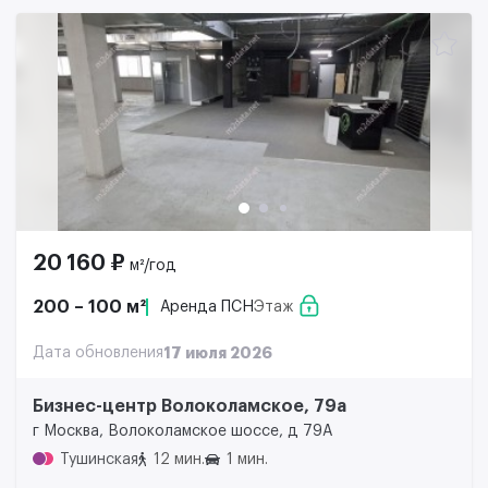
20 160 ₽
м²/год
200 – 100 м²
Аренда ПСН
Этаж
Дата обновления
17 июля 2026
Бизнес-центр Волоколамское, 79а
г Москва, Волоколамское шоссе, д 79А
Тушинская
12 мин.
1 мин.