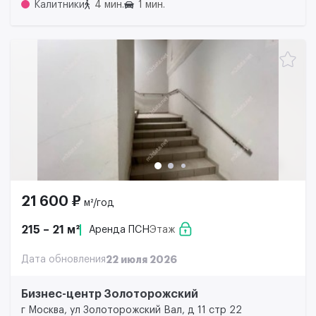
Калитники
4 мин.
1 мин.
21 600 ₽
м²/год
215 – 21 м²
Аренда ПСН
Этаж
Дата обновления
22 июля 2026
Бизнес-центр Золоторожский
г Москва, ул Золоторожский Вал, д 11 стр 22