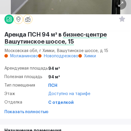
Аренда ПСН 94 м² в
бизнес-центре
Вашутинское шоссе, 15
Московская обл, г Химки, Вашутинское шоссе, д 15
Молжаниново
Новоподрезково
Химки
Арендуемая площадь
94 м²
Полезная площадь
94 м²
Тип помещения
ПСН
Этаж
Доступно на тарифе
Отделка
С отделкой
Показать полностью
Назначение помещения