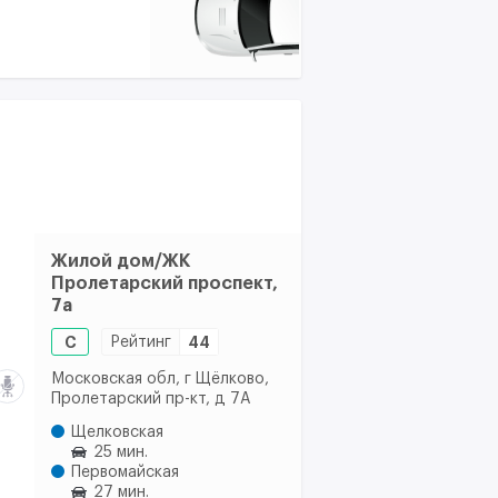
Жилой дом/ЖК
Пролетарский проспект,
7а
C
Рейтинг
44
Московская обл, г Щёлково,
Пролетарский пр-кт, д 7А
Щелковская
25 мин.
Первомайская
27 мин.