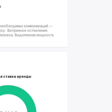
я
х необходимых коммуникаций —
ску. Витринное остекление.
 бизнеса. Выделенная мощность
я ставка аренды