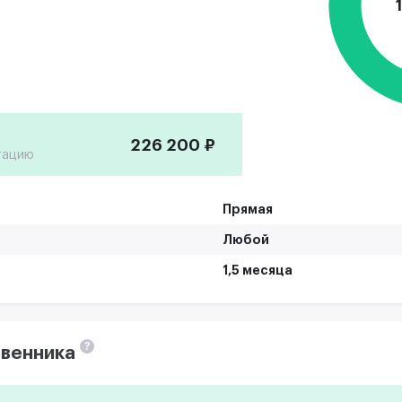
226 200 ₽
тацию
Прямая
Любой
1,5 месяца
?
венника