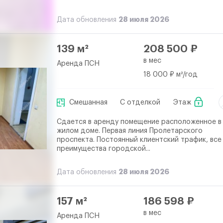
28 июля 2026
Дата обновления
139 м²
208 500 ₽
в мес
Аренда ПСН
18 000 ₽ м²/год
Смешанная
С отделкой
Этаж
Сдается в аренду помещение расположенное в
жилом доме. Первая линия Пролетарского
проспекта. Постоянный клиентский трафик, все
преимущества городской...
28 июля 2026
Дата обновления
157 м²
186 598 ₽
в мес
Аренда ПСН