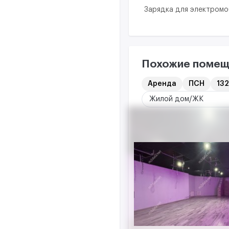
Зарядка для электром
Похожие помещ
Аренда
ПСН
132
Жилой дом/ЖК