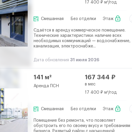
17 400 ₽ м²/год
Смешанная
Без отделки
Этаж
Сдаётся в аренду коммерческое помещение.
Технические характеристики: наличие всех
необходимых коммуникаций — водоснабжение,
канализация, электроснабже...
31 июля 2026
Дата обновления
141 м²
167 344 ₽
в мес
Аренда ПСН
17 400 ₽ м²/год
Смешанная
Без отделки
Этаж
Помещение без ремонта, что позволяет
обустроить его по своему вкусу и требованиям
бизнеса. Развитый район с насыщенной