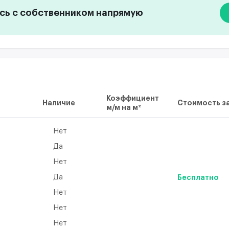
ь с собственником напрямую
Коэффициент
Наличие
Стоимость за
м/м на м²
Нет
Да
Нет
Да
Бесплатно
Нет
а
Нет
Нет