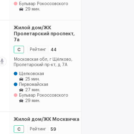
Бульвар Рокоссовского
29 мин.
Жилой дом/ЖК
Пролетарский проспект,
7а
C
Рейтинг
44
Московская обл, г Щёлково,
Пролетарский пр-кт, д 7А
Щелковская
25 мин.
Первомайская
27 мин.
Бульвар Рокоссовского
29 мин.
Жилой дом/ЖК Москвичка
C
Рейтинг
59