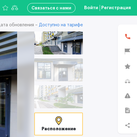
Войти
Регистрация
Связаться с нами
ата обновления –
Доступно на тарифе
Расположение