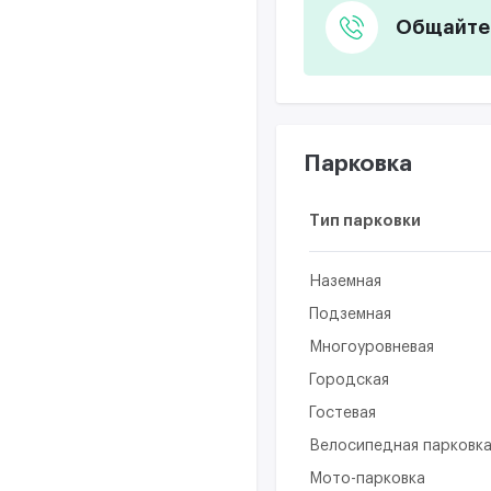
Общайтес
Парковка
Тип парковки
Наземная
Подземная
Многоуровневая
Городская
Гостевая
Велосипедная парковк
Мото-парковка