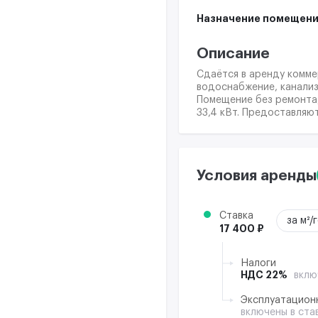
Назначение помещени
Описание
Сдаётся в аренду комме
водоснабжение, канализ
Помещение без ремонта,
33,4 кВт. Предоставляю
Условия аренды
Ставка
за м²/
17 400 ₽
Налоги
НДС 22%
вклю
Эксплуатацион
включены в ста