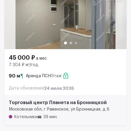
45 000 ₽
в мес
7 304 ₽ м²/год
90 м²
Аренда ПСН
Этаж
Дата обновления
24 июля 2026
Торговый центр Планета на Бронницкой
Московская обл, г Раменское, ул Бронницкая, д 6
Котельники
39 мин.