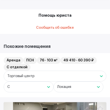
Помощь юриста
Сообщить об ошибке
Похожие помещения
Аренда
ПСН
76 - 103 м²
49 410 - 60 390 ₽
С отделкой
Торговый центр
C
Локация