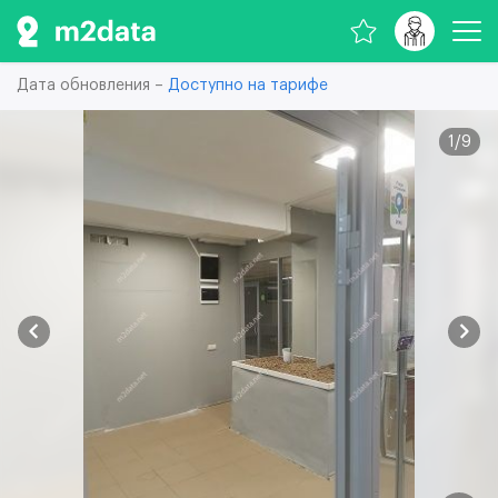
Дата обновления –
Доступно на тарифе
1
/
9