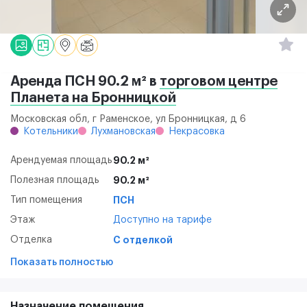
Аренда ПСН 90.2 м² в
торговом центре
Планета на Бронницкой
Московская обл, г Раменское, ул Бронницкая, д 6
Котельники
Лухмановская
Некрасовка
Арендуемая площадь
90.2 м²
Полезная площадь
90.2 м²
Тип помещения
ПСН
Этаж
Доступно на тарифе
Отделка
С отделкой
Показать полностью
Назначение помещения