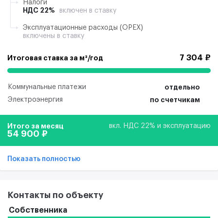
Налоги
НДС 22%
включен в ставку
Эксплуатационные расходы (ОРЕХ)
включены в ставку
7 304 ₽
Итоговая ставка за м²/год
Коммунальные платежи
отдельно
Электроэнергия
по счетчикам
Итого за месяц
вкл. НДС 22% и эксплуатацию
54 900 ₽
Показать полностью
Контакты по объекту
Собственника