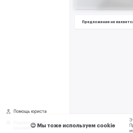
Предложение не являетс
Помощь юриста
Э
Подписаться на
😉 Мы тоже используем cookie
П
рассылку
и