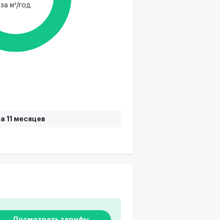
за м²/год
а 11 месяцев
Посмотреть тарифы