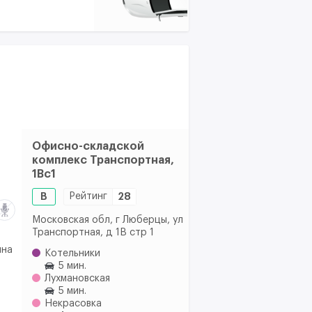
Офисно-складской
комплекс Транспортная,
1Вс1
B
Рейтинг
28
Московская обл, г Люберцы, ул
Транспортная, д 1В стр 1
ина
Котельники
о
5 мин.
Лухмановская
5 мин.
Некрасовка