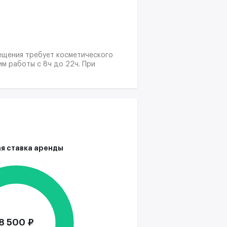
мещения требует косметического
им работы с 8ч до 22ч. При
я ставка аренды
8 500 ₽