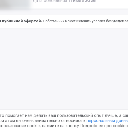
11 июля 2026
Дата обновления
я публичной офертой.
Собственник может изменить условия без уведомл
то помогает нам делать ваш пользовательский опыт лучше, а са
ри этом мы очень внимательно относимся к
персональным данн
спользование cookie, нажмите на кнопку. Подробнее про cookie