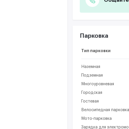
Парковка
Тип парковки
Наземная
Подземная
Многоуровневая
Городская
Гостевая
Велосипедная парковк
Мото-парковка
Зарядка для электром