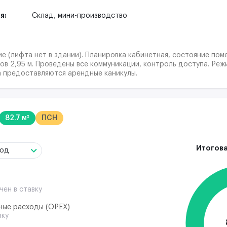
я:
Склад,
мини-производство
 (лифта нет в здании). Планировка кабинетная, состояние по
ов 2,95 м. Проведены все коммуникации, контроль доступа. Реж
 предоставляются арендные каникулы.
82.7 м²
ПСН
Итогова
год
чен в ставку
ные расходы (ОРЕХ)
вку