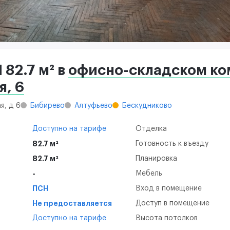
82.7 м² в
офисно-складском ко
я, 6
я, д 6
Бибирево
Алтуфьево
Бескудниково
Доступно на тарифе
Отделка
82.7 м²
Готовность к въезду
82.7 м²
Планировка
-
Мебель
ПСН
Вход в помещение
Не предоставляется
Доступ в помещение
Доступно на тарифе
Высота потолков