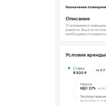
Назначение помещени
Описание
Отапливаемое помещение
ремонта. Высота потолк
необходимости ремонта
Условия аренды
Ставка
за м²/
8 500 ₽
Налоги
НДС 22%
вклю
Эксплуатацион
включены в ста