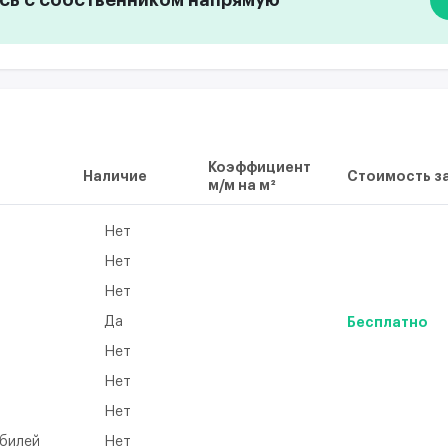
Коэффициент
Наличие
Стоимость за
м/м на м²
Нет
Нет
Нет
Да
Бесплатно
Нет
а
Нет
Нет
обилей
Нет