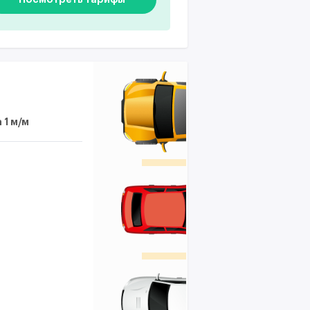
 1 м/м