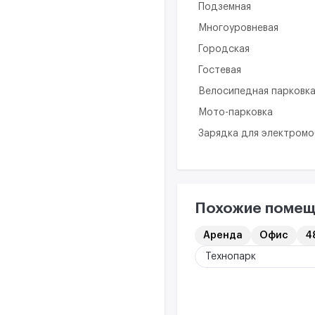
Подземная
Многоуровневая
Городская
Гостевая
Велосипедная парковк
Мото-парковка
Зарядка для электром
Похожие помещ
Аренда
Офис
48
Технопарк