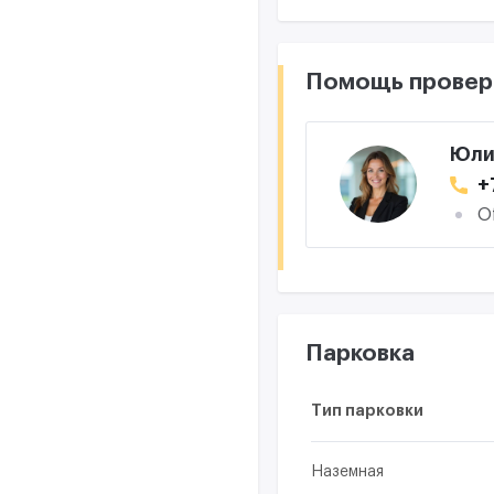
Помощь провер
Юли
+
O
Парковка
Тип парковки
Наземная