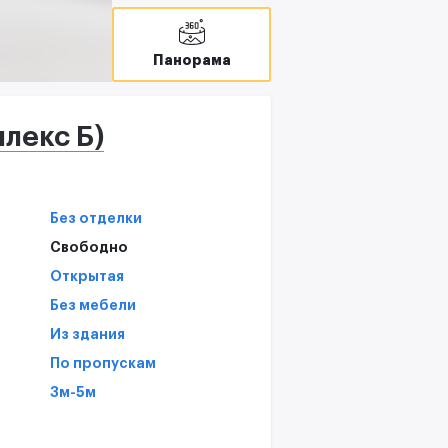
В
T
Панорама
С
лекс Б)
Без отделки
Свободно
Открытая
Без мебели
Из здания
По пропускам
3м-5м