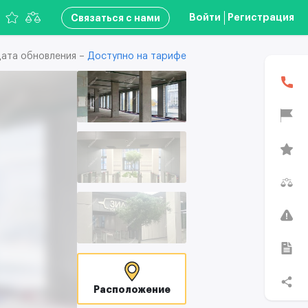
Войти
Регистрация
Связаться с нами
ата обновления –
Доступно на тарифе
Расположение