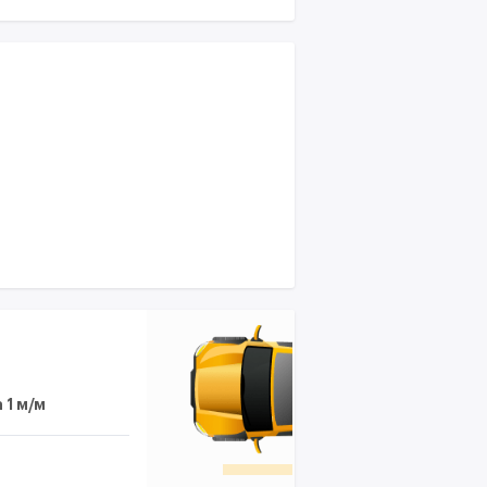
 1 м/м