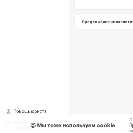
Предложение не являетс
Помощь юриста
Э
Подписаться на
😉 Мы тоже используем cookie
П
рассылку
и