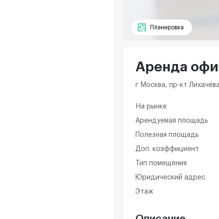
Планировка
Аренда офис
г Москва, пр-кт Лихачёва
На рынке
Арендуемая площадь
Полезная площадь
Доп. коэффициент
Тип помещения
Юридический адрес
Этаж
Описание