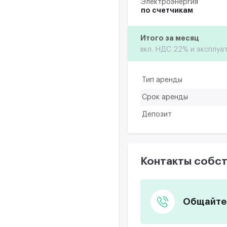
Электроэнергия
по счетчикам
Итого за месяц
вкл. НДС 22% и эксплуа
Тип аренды
Срок аренды
Депозит
Контакты собст
Общайтес