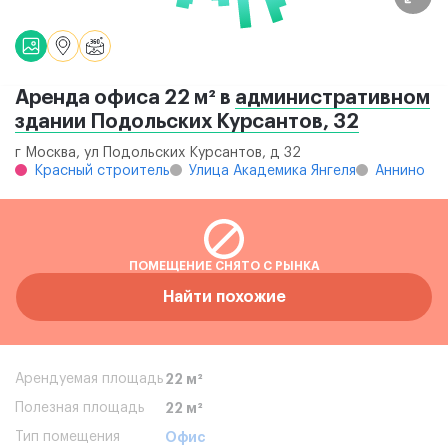
Аренда офиса 22 м² в
административном
здании Подольских Курсантов, 32
г Москва, ул Подольских Курсантов, д 32
Красный строитель
Улица Академика Янгеля
Аннино
ПОМЕЩЕНИЕ СНЯТО С РЫНКА
Найти похожие
Арендуемая площадь
22 м²
Полезная площадь
22 м²
Тип помещения
Офис