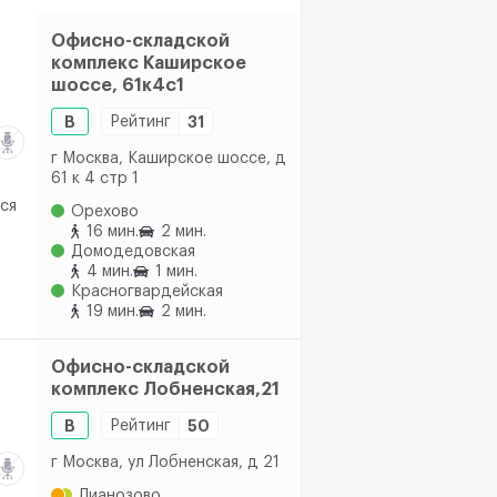
Офисно-складской
комплекс Каширское
шоссе, 61к4с1
B
Рейтинг
31
г Москва, Каширское шоссе, д
61 к 4 стр 1
ся
Орехово
16 мин.
2 мин.
Домодедовская
4 мин.
1 мин.
Красногвардейская
19 мин.
2 мин.
Офисно-складской
комплекс Лобненская,21
B
Рейтинг
50
г Москва, ул Лобненская, д 21
Лианозово