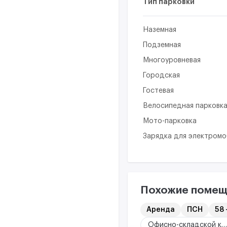
Тип парковки
Наземная
Подземная
Многоуровневая
Городская
Гостевая
Велосипедная парковк
Мото-парковка
Зарядка для электром
Похожие помещ
Аренда
ПСН
58 
Офисно-складской комплекс