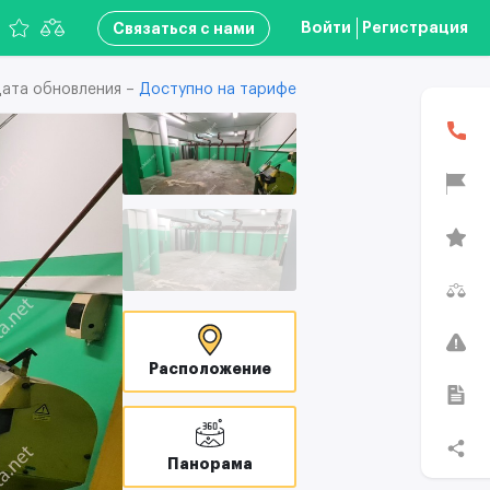
Войти
Регистрация
Связаться с нами
ата обновления –
Доступно на тарифе
Расположение
Панорама