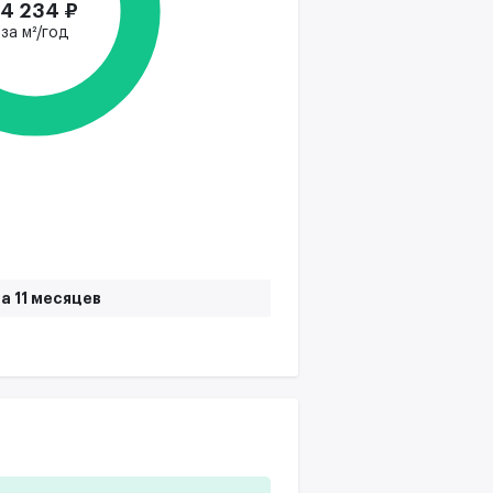
14 234 ₽
за м²/год
а 11 месяцев