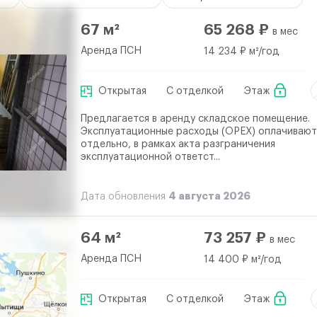
67 м²
65 268 ₽
в мес
Аренда ПСН
14 234 ₽ м²/год
Открытая
С отделкой
Этаж
Предлагается в аренду складское помещение.
Эксплуатационные расходы (ОРЕХ) оплачивают
отдельно, в рамках акта разграничения
эксплуатационной ответст...
4 августа 2026
Дата обновления
64 м²
73 257 ₽
в мес
Аренда ПСН
14 400 ₽ м²/год
Открытая
С отделкой
Этаж