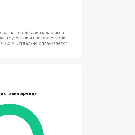
ссе, на территории комплекса
ван грузовыми и пассажирскими
а 2,8 м. Отдельно оплачивается
расходы (ОРЕХ) оплачиваются
я ставка аренды