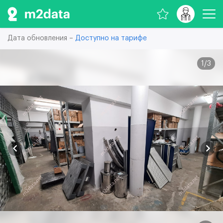
Дата обновления –
Доступно на тарифе
1
/
3