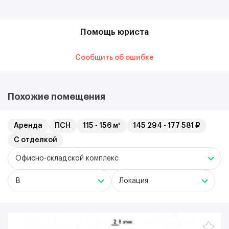
Помощь юриста
Сообщить об ошибке
Похожие помещения
Аренда
ПСН
115 - 156 м²
145 294 - 177 581 ₽
С отделкой
Офисно-складской комплекс
B
Локация