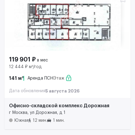
119 901 ₽
в мес
12 444 ₽ м²/год
141 м²
Аренда ПСН
Этаж
Дата обновления
5 августа 2026
Офисно-складской комплекс Дорожная
г Москва, ул Дорожная, д 1
Южная
12 мин.
1 мин.