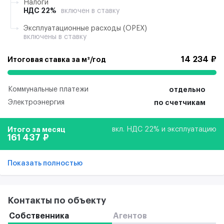
Налоги
НДС 22%
включен в ставку
Эксплуатационные расходы (ОРЕХ)
включены в ставку
14 234 ₽
Итоговая ставка за м²/год
Коммунальные платежи
отдельно
Электроэнергия
по счетчикам
Итого за месяц
вкл. НДС 22% и эксплуатацию
161 437 ₽
Показать полностью
Контакты по объекту
Собственника
Агентов