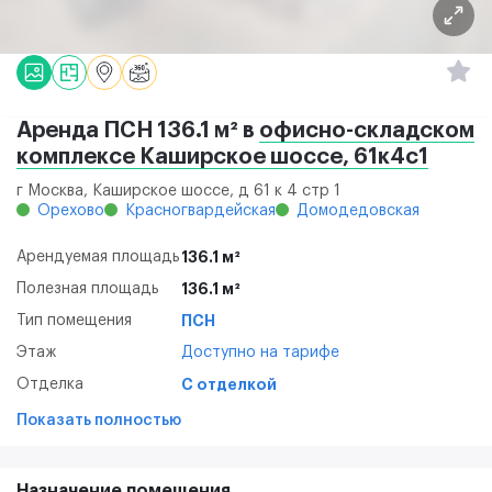
Аренда ПСН 136.1 м² в
офисно-складском
комплексе Каширское шоссе, 61к4с1
г Москва, Каширское шоссе, д 61 к 4 стр 1
Орехово
Красногвардейская
Домодедовская
Арендуемая площадь
136.1 м²
Полезная площадь
136.1 м²
Тип помещения
ПСН
Этаж
Доступно на тарифе
Отделка
С отделкой
Показать полностью
Назначение помещения