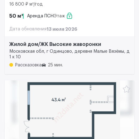
16 800 ₽ м²/год
50 м²
Аренда ПСН
Этаж
Дата обновления
13 июля 2026
Жилой дом/ЖК Высокие жаворонки
Московская обл, г Одинцово, деревня Малые Вязёмы, д
1 к 10
Рассказовка
25 мин.