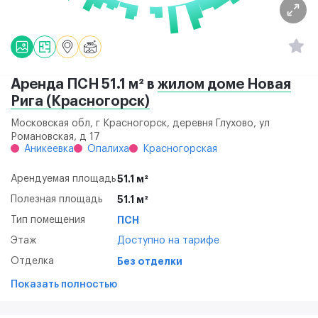
Аренда ПСН 51.1 м² в
жилом доме Новая
Рига (Красногорск)
Московская обл, г Красногорск, деревня Глухово, ул
Романовская, д 17
Аникеевка
Опалиха
Красногорская
Арендуемая площадь
51.1 м²
Полезная площадь
51.1 м²
Тип помещения
ПСН
Этаж
Доступно на тарифе
Отделка
Без отделки
Показать полностью