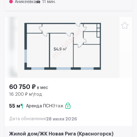
Аникеевка
11 мин.
60 750 ₽
в мес
16 200 ₽ м²/год
55 м²
Аренда ПСН
Этаж
Дата обновления
28 июля 2026
Жилой дом/ЖК Новая Рига (Красногорск)