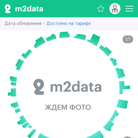
Дата обновления –
Доступно на тарифе
1
/
1