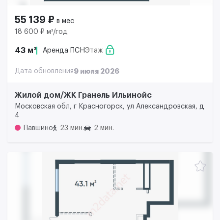
55 139 ₽
в мес
18 600 ₽ м²/год
43 м²
Аренда ПСН
Этаж
Дата обновления
9 июля 2026
Жилой дом/ЖК Гранель Ильинойс
Московская обл, г Красногорск, ул Александровская, д
4
Павшино
23 мин.
2 мин.