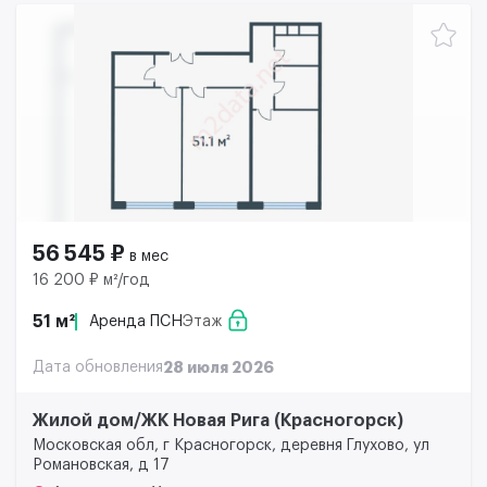
56 545 ₽
в мес
16 200 ₽ м²/год
51 м²
Аренда ПСН
Этаж
Дата обновления
28 июля 2026
Жилой дом/ЖК Новая Рига (Красногорск)
Московская обл, г Красногорск, деревня Глухово, ул
Романовская, д 17