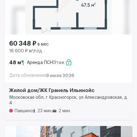
60 348 ₽
в мес
18 600 ₽ м²/год
48 м²
Аренда ПСН
Этаж
Дата обновления
9 июля 2026
Жилой дом/ЖК Гранель Ильинойс
Московская обл, г Красногорск, ул Александровская, д
4
Павшино
23 мин.
2 мин.