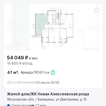
54 049 ₽
в мес
16 800 ₽ м²/год
47 м²
Аренда ПСН
Этаж
Дата обновления
22 июля 2026
Жилой дом/ЖК Новая Алексеевская роща
Московская обл, г Балашиха, ул Дмитриева, д 15
Щелковская
12 мин.