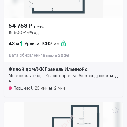
54 758 ₽
в мес
18 600 ₽ м²/год
43 м²
Аренда ПСН
Этаж
Дата обновления
9 июля 2026
Жилой дом/ЖК Гранель Ильинойс
Московская обл, г Красногорск, ул Александровская, д
4
Павшино
23 мин.
2 мин.