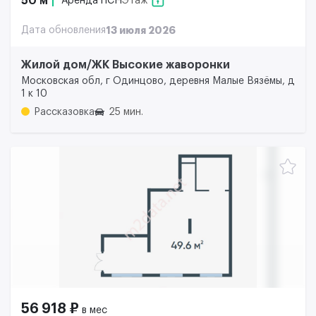
50 м²
Аренда ПСН
Этаж
Дата обновления
13 июля 2026
Жилой дом/ЖК Высокие жаворонки
Московская обл, г Одинцово, деревня Малые Вязёмы, д
1 к 10
Рассказовка
25 мин.
56 918 ₽
в мес