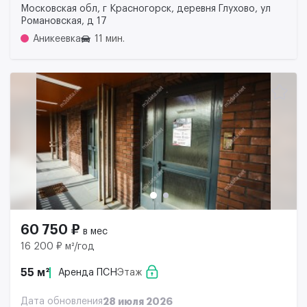
Московская обл, г Красногорск, деревня Глухово, ул
Романовская, д 17
Аникеевка
11 мин.
60 750 ₽
в мес
16 200 ₽ м²/год
55 м²
Аренда ПСН
Этаж
Дата обновления
28 июля 2026