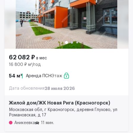
62 082 ₽
в мес
16 800 ₽ м²/год
54 м²
Аренда ПСН
Этаж
Дата обновления
28 июля 2026
Жилой дом/ЖК Новая Рига (Красногорск)
Московская обл, г Красногорск, деревня Глухово, ул
Романовская, д 17
Аникеевка
11 мин.