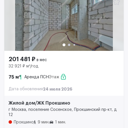
201 481 ₽
в мес
32 921 ₽ м²/год
75 м²
Аренда ПСН
Этаж
Дата обновления
24 июля 2026
Жилой дом/ЖК Прокшино
г Москва, поселение Сосенское, Прокшинский пр-кт, д
12
Прокшино
9 мин.
1 мин.