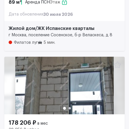
89 м²
Аренда ПСН
Этаж
Дата обновления
30 июля 2026
Жилой дом/ЖК Испанские кварталы
г Москва, поселение Сосенское, б-р Веласкеса, д 8
Филатов луг
5 мин.
178 206 ₽
в мес