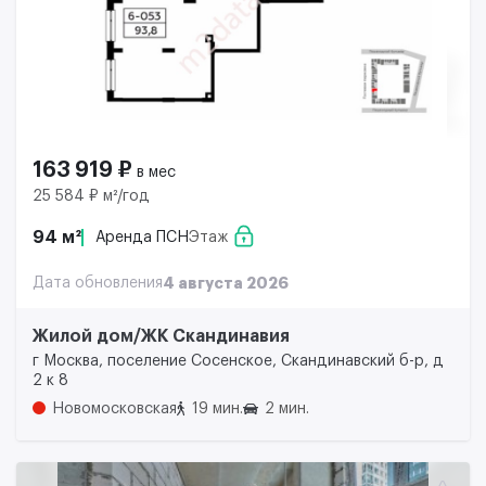
163 919 ₽
в мес
25 584 ₽ м²/год
94 м²
Аренда ПСН
Этаж
Дата обновления
4 августа 2026
Жилой дом/ЖК Скандинавия
г Москва, поселение Сосенское, Скандинавский б-р, д
2 к 8
Новомосковская
19 мин.
2 мин.