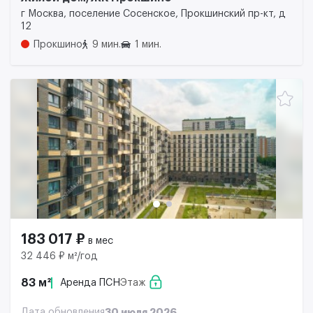
г Москва, поселение Сосенское, Прокшинский пр-кт, д
12
Прокшино
9 мин.
1 мин.
183 017 ₽
в мес
32 446 ₽ м²/год
83 м²
Аренда ПСН
Этаж
Дата обновления
30 июля 2026