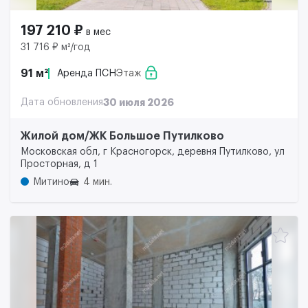
197 210 ₽
в мес
31 716 ₽ м²/год
91 м²
Аренда ПСН
Этаж
Дата обновления
30 июля 2026
Жилой дом/ЖК Большое Путилково
Московская обл, г Красногорск, деревня Путилково, ул
Просторная, д 1
Митино
4 мин.