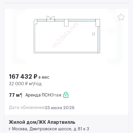
167 432 ₽
в мес
32 000 ₽ м²/год
77 м²
Аренда ПСН
Этаж
Дата обновления
23 июля 2026
Жилой дом/ЖК Апартвилль
г Москва, Дмитровское шоссе, д 81 к 3