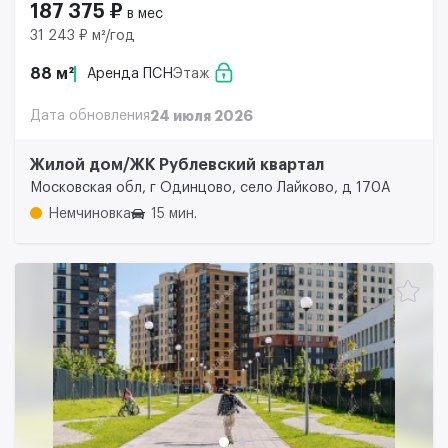
187 375 ₽
в мес
31 243 ₽ м²/год
88 м²
Аренда ПСН
Этаж
Дата обновления
24 июля 2026
Жилой дом/ЖК Рублевский квартал
Московская обл, г Одинцово, село Лайково, д 170А
Немчиновка
15 мин.