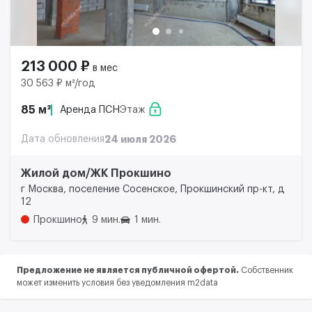
213 000 ₽
в мес
30 563 ₽ м²/год
85 м²
Аренда ПСН
Этаж
Дата обновления
24 июля 2026
Жилой дом/ЖК Прокшино
г Москва, поселение Сосенское, Прокшинский пр-кт, д
12
Прокшино
9 мин.
1 мин.
Предложение не является публичной офертой.
Собственник
может изменить условия без уведомления m2data