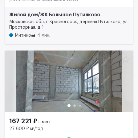
Жилой дом/ЖК Большое Путилково
Московская обл, г Красногорск, деревня Путилково, ул
Просторная, д 1
Митино
4 мин.
167 221 ₽
в мес
27 600 ₽ м²/год