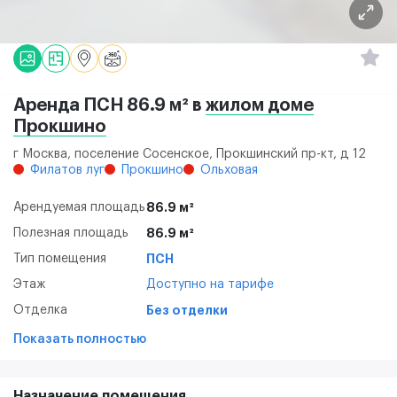
Аренда ПСН 86.9 м² в
жилом доме
Прокшино
г Москва, поселение Сосенское, Прокшинский пр-кт, д 12
Филатов луг
Прокшино
Ольховая
Арендуемая площадь
86.9 м²
Полезная площадь
86.9 м²
Тип помещения
ПСН
Этаж
Доступно на тарифе
Отделка
Без отделки
Показать полностью
Назначение помещения