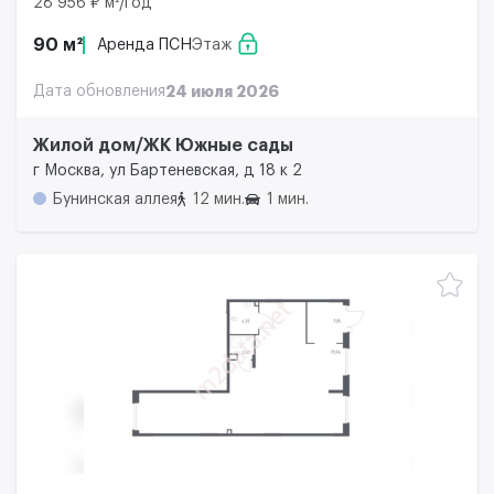
28 956 ₽ м²/год
90 м²
Аренда ПСН
Этаж
Дата обновления
24 июля 2026
Жилой дом/ЖК Южные сады
г Москва, ул Бартеневская, д 18 к 2
Бунинская аллея
12 мин.
1 мин.