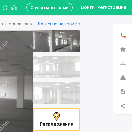
Войти
Регистрация
Связаться с нами
ата обновления –
Доступно на тарифе
В
Расположение
T