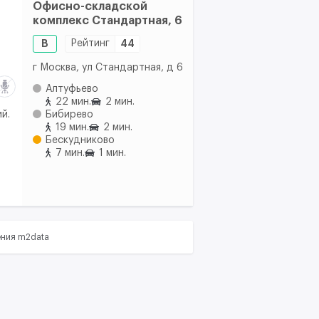
Офисно-складской
комплекс Стандартная, 6
B
Рейтинг
44
г Москва, ул Стандартная, д 6
Алтуфьево
22 мин.
2 мин.
й.
Бибирево
19 мин.
2 мин.
Бескудниково
7 мин.
1 мин.
ения m2data