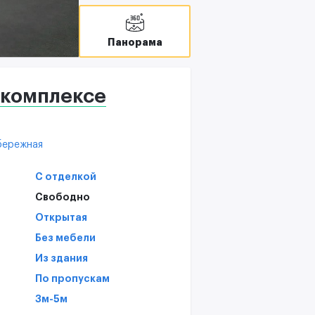
С
Панорама
 комплексе
бережная
С отделкой
Свободно
Открытая
Без мебели
Из здания
По пропускам
3м-5м