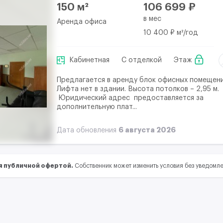
150 м²
106 699 ₽
в мес
Аренда офиса
10 400 ₽ м²/год
Кабинетная
С отделкой
Этаж
Предлагается в аренду блок офисных помещени
Лифта нет в здании. Высота потолков – 2,95 м.
Юридический адрес предоставляется за
дополнительную плат...
6 августа 2026
Дата обновления
я публичной офертой.
Собственник может изменить условия без уведомл