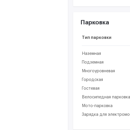
Парковка
Тип парковки
Наземная
Подземная
Многоуровневая
Городская
Гостевая
Велосипедная парковк
Мото-парковка
Зарядка для электром