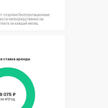
нт отделки.Эксплуатационные
места непосредственно на
плата за каждый месяц.
я ставка аренды
9 075 ₽
за м²/год