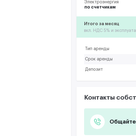
Электроэнергия
по счетчикам
Итого за месяц
вкл. НДС 5% и эксплуат
Тип аренды
Срок аренды
Депозит
Контакты собст
Общайтес