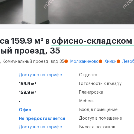
а 159.9 м² в
офисно-складском
ый проезд, 35
, Коммунальный проезд, влд 35
Молжаниново
Химки
Лево
Доступно на тарифе
Отделка
159.9 м²
Готовность к въезду
159.9 м²
Планировка
-
Мебель
Офис
Вход в помещение
Не предоставляется
Доступ в помещение
Доступно на тарифе
Высота потолков