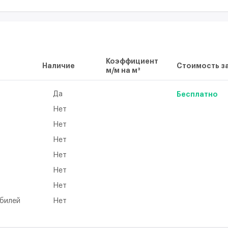
Коэффициент
Наличие
Стоимость за
м/м на м²
Да
Бесплатно
Нет
Нет
Нет
Нет
а
Нет
Нет
обилей
Нет