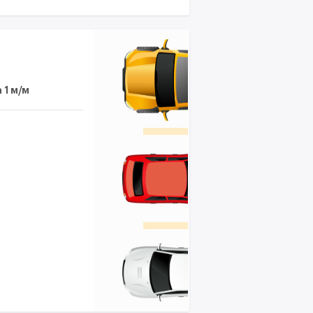
 1 м/м