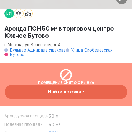
Аренда ПСН 50 м² в
торговом центре
Южное Бутово
г Москва, ул Венёвская, д 4
Бульвар Адмирала Ушакова
Улица Скобелевская
Бутово
ПОМЕЩЕНИЕ СНЯТО С РЫНКА
Найти похожие
Арендуемая площадь
50 м²
Полезная площадь
50 м²