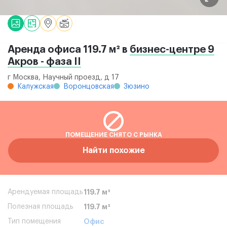
Аренда офиса 119.7 м² в
бизнес-центре 9
Акров - фаза II
г Москва, Научный проезд, д 17
Калужская
Воронцовская
Зюзино
ПОМЕЩЕНИЕ СНЯТО С РЫНКА
Найти похожие
Арендуемая площадь
119.7 м²
Полезная площадь
119.7 м²
Тип помещения
Офис